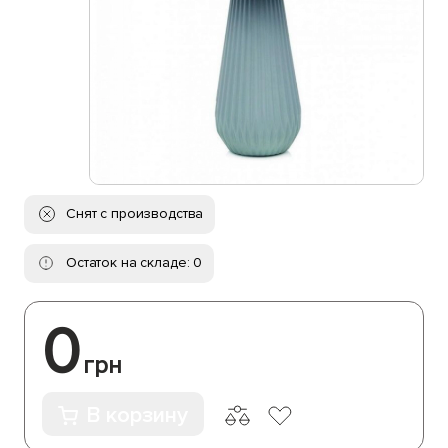
Снят с производства
Остаток на складе: 0
0
грн
В корзину