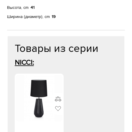
Высота, cm
41
Ширина (диаметр), cm
19
Товары из серии
NICCI: