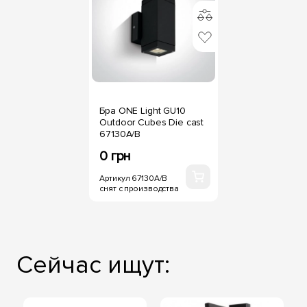
Бра ONE Light GU10
Outdoor Cubes Die cast
67130A/B
0 грн
Артикул 67130A/B
снят с производства
Сейчас ищут: