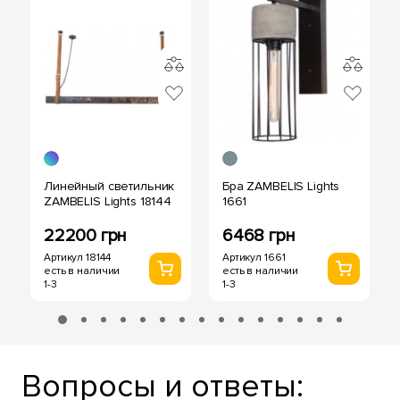
Линейный светильник
Бра ZAMBELIS Lights
ZAMBELIS Lights 18144
1661
22200 грн
6468 грн
Артикул 18144
Артикул 1661
есть в наличии
есть в наличии
1-3
1-3
Вопросы и ответы: