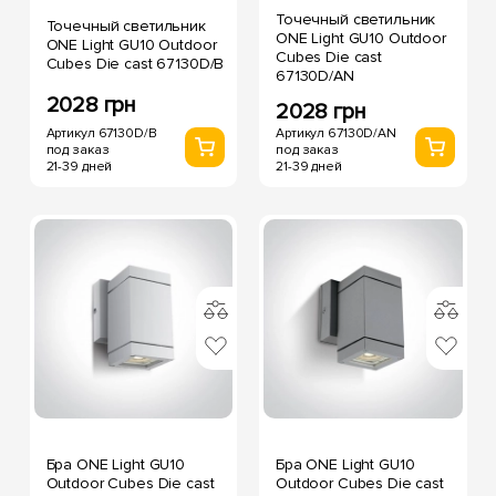
Точечный светильник
Точечный светильник
ONE Light GU10 Outdoor
ONE Light GU10 Outdoor
Cubes Die cast
Cubes Die cast 67130D/B
67130D/AN
2028 грн
2028 грн
Артикул 67130D/B
Артикул 67130D/AN
под заказ
под заказ
21-39 дней
21-39 дней
Бра ONE Light GU10
Бра ONE Light GU10
Outdoor Cubes Die cast
Outdoor Cubes Die cast