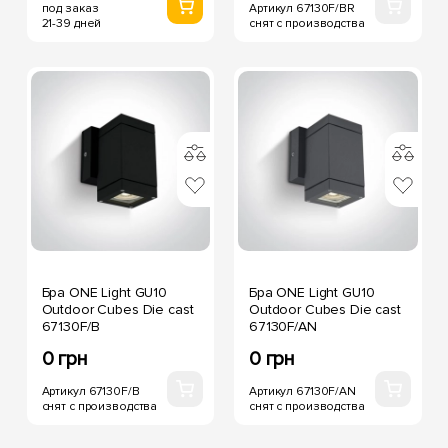
Артикул 67130F/BR
под заказ
снят с производства
21-39 дней
Бра ONE Light GU10
Бра ONE Light GU10
Outdoor Cubes Die cast
Outdoor Cubes Die cast
67130F/B
67130F/AN
0 грн
0 грн
Артикул 67130F/B
Артикул 67130F/AN
снят с производства
снят с производства