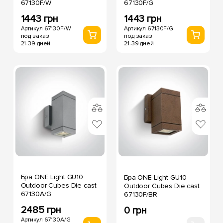
67130F/W
67130F/G
1443 грн
1443 грн
Артикул 67130F/W
Артикул 67130F/G
под заказ
под заказ
21-39 дней
21-39 дней
Бра ONE Light GU10
Бра ONE Light GU10
Outdoor Cubes Die cast
Outdoor Cubes Die cast
67130A/G
67130F/BR
2485 грн
0 грн
Артикул 67130A/G