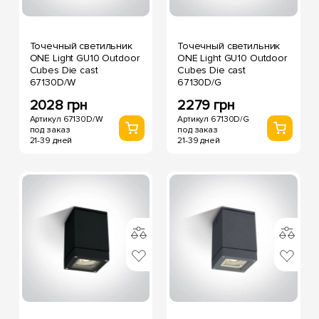
Точечный светильник
Точечный светильник
ONE Light GU10 Outdoor
ONE Light GU10 Outdoor
Cubes Die cast
Cubes Die cast
67130D/W
67130D/G
2028 грн
2279 грн
Артикул 67130D/W
Артикул 67130D/G
под заказ
под заказ
21-39 дней
21-39 дней