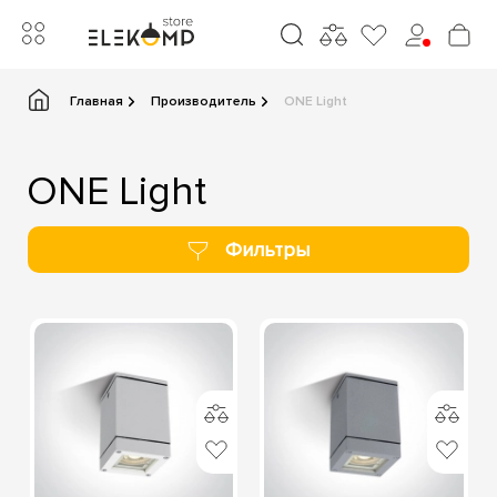
Главная
Производитель
ONE Light
ONE Light
Фильтры