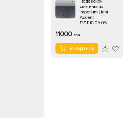
Подвесной
светильник
Imperium Light
Accent
1391110.05.05
11000
грн
В корзину