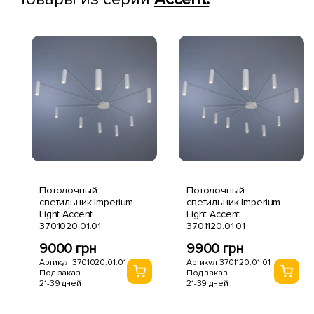
Потолочный
Потолочный
светильник Imperium
светильник Imperium
Light Accent
Light Accent
3701020.01.01
3701120.01.01
9000 грн
9900 грн
Артикул 3701020.01.01
Артикул 3701120.01.01
Под заказ
Под заказ
21-39 дней
21-39 дней