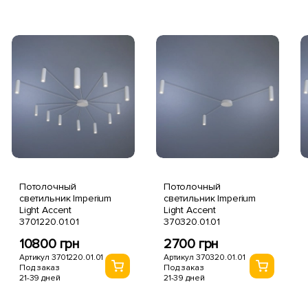
Потолочный
Потолочный
светильник Imperium
светильник Imperium
Light Accent
Light Accent
3701220.01.01
370320.01.01
10800 грн
2700 грн
Артикул 3701220.01.01
Артикул 370320.01.01
Под заказ
Под заказ
21-39 дней
21-39 дней