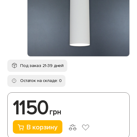
Под заказ 21-39 дней
Остаток на складе: 0
1150
грн
В корзину