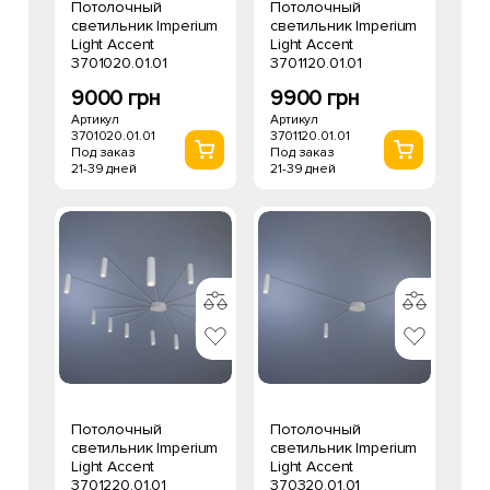
Потолочный
Потолочный
светильник Imperium
светильник Imperium
Light Accent
Light Accent
3701020.01.01
3701120.01.01
9000 грн
9900 грн
Артикул
Артикул
3701020.01.01
3701120.01.01
Под заказ
Под заказ
21-39 дней
21-39 дней
Потолочный
Потолочный
светильник Imperium
светильник Imperium
Light Accent
Light Accent
3701220.01.01
370320.01.01