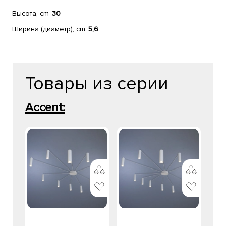
Высота, cm
30
Ширина (диаметр), cm
5,6
Товары из серии
Accent: