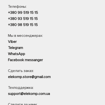
Телефоны:
+380 99 519 15 15
+380 93 519 15 15
+380 98 519 15 15
Мы в мессенджерах:
Viber
Telegram
WhatsApp
Facebook messanger
Сделать заказ:
elekomp.store@gmail.com
Техподдержка:
support@elekomp.com.ua
Следите за нами: