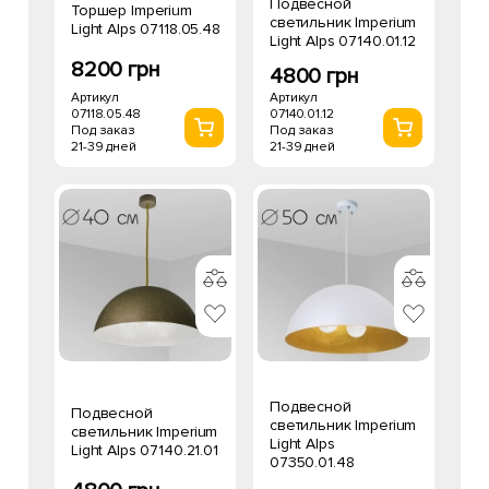
Подвесной
Торшер Imperium
светильник Imperium
Light Alps 07118.05.48
Light Alps 07140.01.12
8200 грн
4800 грн
Артикул
Артикул
07118.05.48
07140.01.12
Под заказ
Под заказ
21-39 дней
21-39 дней
Подвесной
Подвесной
светильник Imperium
светильник Imperium
Light Alps
Light Alps 07140.21.01
07350.01.48