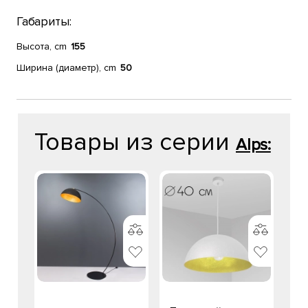
Габариты:
Высота, cm
155
Ширина (диаметр), cm
50
Товары из серии
Alps: