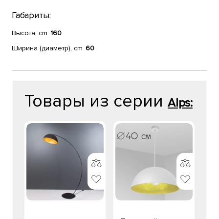
Габариты:
Высота, cm
160
Ширина (диаметр), cm
60
Товары из серии
Alps: