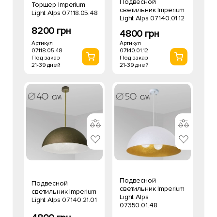
Подвесной
Торшер Imperium
светильник Imperium
Light Alps 07118.05.48
Light Alps 07140.01.12
8200 грн
4800 грн
Артикул
Артикул
07118.05.48
07140.01.12
Под заказ
Под заказ
21-39 дней
21-39 дней
Подвесной
Подвесной
светильник Imperium
светильник Imperium
Light Alps
Light Alps 07140.21.01
07350.01.48