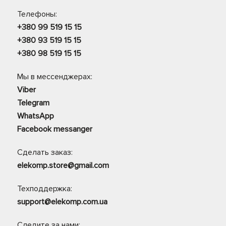
Телефоны:
+380 99 519 15 15
+380 93 519 15 15
+380 98 519 15 15
Мы в мессенджерах:
Viber
Telegram
WhatsApp
Facebook messanger
Сделать заказ:
elekomp.store@gmail.com
Техподдержка:
support@elekomp.com.ua
Следите за нами: