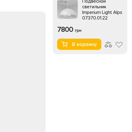
Подвесной
светильник
Imperium Light Alps
07370.01.22
7800
грн
В корзину