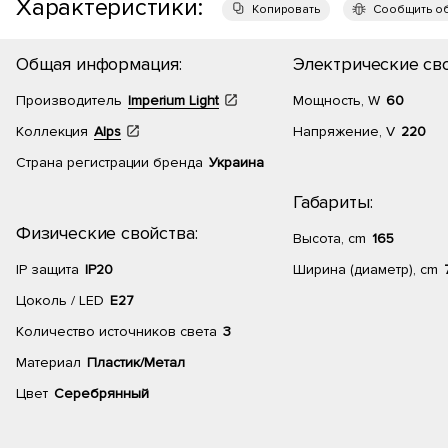
Характеристики:
Копировать
Сообщить о
Общая информация:
Электрические сво
Производитель
Imperium Light
Мощность, W
60
Коллекция
Alps
Напряжение, V
220
Страна регистрации бренда
Украина
Габариты:
Физические свойства:
Высота, cm
165
IP защита
IP20
Ширина (диаметр), cm
Цоколь / LED
E27
Количество источников света
3
Материал
Пластик/Метал
Цвет
Серебрянный