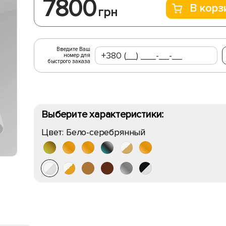
7800
В корз
грн
Введите Ваш
номер для
быстрого заказа
Выберите характеристики:
Цвет:
Бело-серебрянный