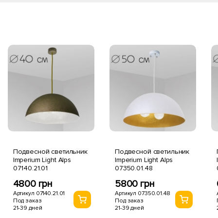
Подвесной светильник
Подвесной светильник
Imperium Light Alps
Imperium Light Alps
07140.21.01
07350.01.48
4800 грн
5800 грн
Артикул 07140.21.01
Артикул 07350.01.48
Под заказ
Под заказ
21-39 дней
21-39 дней