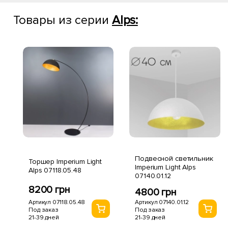
Товары из серии
Alps:
Подвесной светильник
Торшер Imperium Light
Imperium Light Alps
Alps 07118.05.48
07140.01.12
8200 грн
4800 грн
Артикул 07118.05.48
Артикул 07140.01.12
Под заказ
Под заказ
21-39 дней
21-39 дней