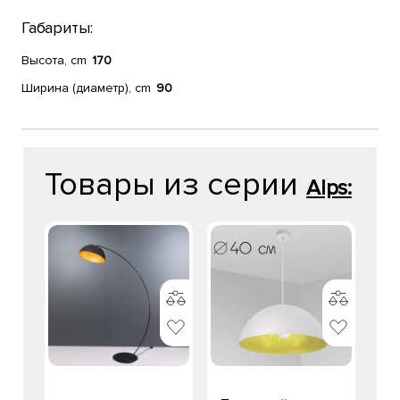
Габариты:
Высота, cm
170
Ширина (диаметр), cm
90
Товары из серии
Alps: