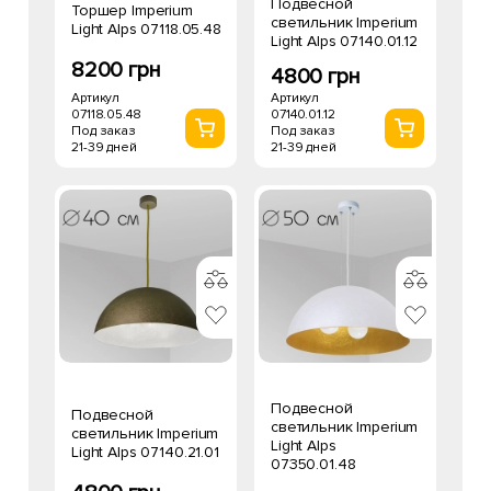
Подвесной
Торшер Imperium
светильник Imperium
Light Alps 07118.05.48
Light Alps 07140.01.12
8200 грн
4800 грн
Артикул
Артикул
07118.05.48
07140.01.12
Под заказ
Под заказ
21-39 дней
21-39 дней
Подвесной
Подвесной
светильник Imperium
светильник Imperium
Light Alps
Light Alps 07140.21.01
07350.01.48