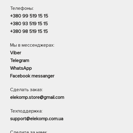
Телефоны:
+380 99 519 15 15
+380 93 519 15 15
+380 98 519 15 15
Мы в мессенджерах:
Viber
Telegram
WhatsApp
Facebook messanger
Сделать заказ:
elekomp.store@gmail.com
Техподдержка:
support@elekomp.com.ua
Следите за нами: