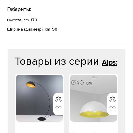
Габариты:
Высота, cm
170
Ширина (диаметр), cm
90
Товары из серии
Alps: