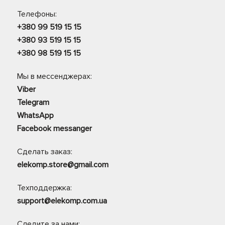
Телефоны:
+380 99 519 15 15
+380 93 519 15 15
+380 98 519 15 15
Мы в мессенджерах:
Viber
Telegram
WhatsApp
Facebook messanger
Сделать заказ:
elekomp.store@gmail.com
Техподдержка:
support@elekomp.com.ua
Следите за нами: