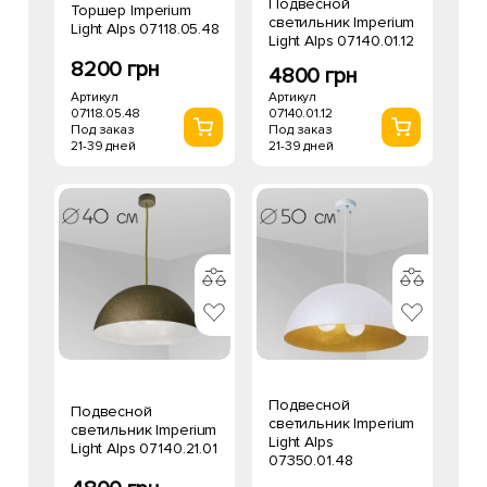
Подвесной
Торшер Imperium
светильник Imperium
Light Alps 07118.05.48
Light Alps 07140.01.12
8200 грн
4800 грн
Артикул
Артикул
07118.05.48
07140.01.12
Под заказ
Под заказ
21-39 дней
21-39 дней
Подвесной
Подвесной
светильник Imperium
светильник Imperium
Light Alps
Light Alps 07140.21.01
07350.01.48