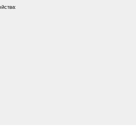
йства: