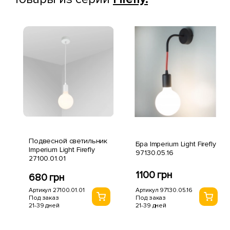
Подвесной светильник
Бра Imperium Light Firefly
Imperium Light Firefly
97130.05.16
27100.01.01
1100 грн
680 грн
Артикул 97130.05.16
Артикул 27100.01.01
Под заказ
Под заказ
21-39 дней
21-39 дней