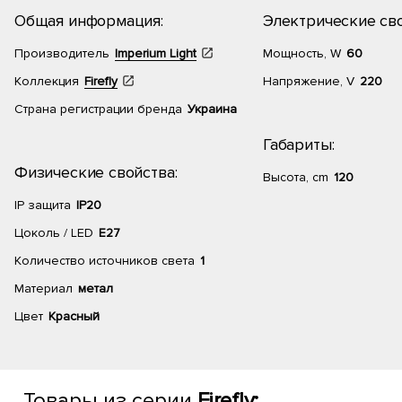
Общая информация:
Электрические сво
Производитель
Imperium Light
Мощность, W
60
Коллекция
Firefly
Напряжение, V
220
Страна регистрации бренда
Украина
Габариты:
Физические свойства:
Высота, cm
120
IP защита
IP20
Цоколь / LED
E27
Количество источников света
1
Материал
метал
Цвет
Красный
Товары из серии
Firefly: