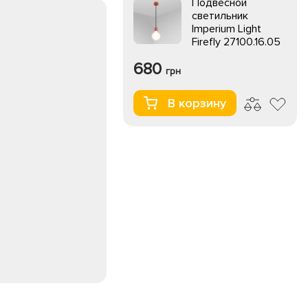
Подвесной
светильник
Imperium Light
Firefly 27100.16.05
680
грн
В корзину