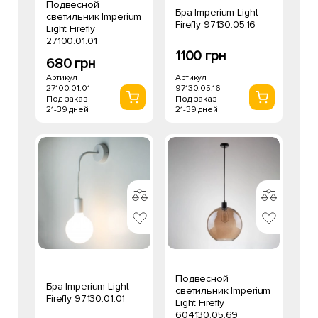
Подвесной
Бра Imperium Light
светильник Imperium
Firefly 97130.05.16
Light Firefly
27100.01.01
1100 грн
680 грн
Артикул
Артикул
97130.05.16
27100.01.01
Под заказ
Под заказ
21-39 дней
21-39 дней
Подвесной
Бра Imperium Light
светильник Imperium
Firefly 97130.01.01
Light Firefly
604130.05.69