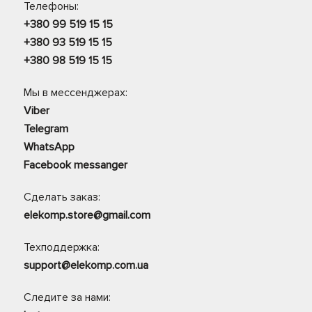
Телефоны:
+380 99 519 15 15
+380 93 519 15 15
+380 98 519 15 15
Мы в мессенджерах:
Viber
Telegram
WhatsApp
Facebook messanger
Сделать заказ:
elekomp.store@gmail.com
Техподдержка:
support@elekomp.com.ua
Следите за нами: