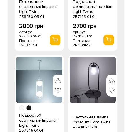
Потолочный
Подвесной
светильник Imperium
светильник Imperium
Light Twins
Light Twins
258250.05.01
257145.01.01
2800 грн
2700 грн
Артикул
Артикул
258250.05.01
257145.01.01
Под заказ
Под заказ
21-39 дней
21-39 дней
Подвесной
Настольная лампа
светильник Imperium
Imperium Light Twins
Light Twins
474146.05.00
257245.01.01