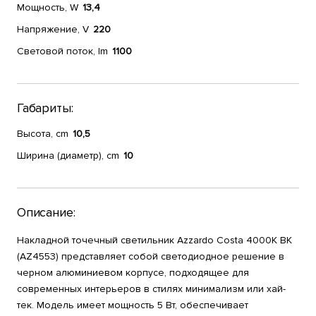
Мощность, W
13,4
Напряжение, V
220
Световой поток, lm
1100
Габариты:
Высота, cm
10,5
Ширина (диаметр), cm
10
Описание:
Накладной точечный светильник Azzardo Costa 4000K BK
(AZ4553) представляет собой светодиодное решение в
черном алюминиевом корпусе, подходящее для
современных интерьеров в стилях минимализм или хай-
тек. Модель имеет мощность 5 Вт, обеспечивает