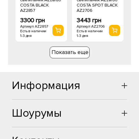
COSTA BLACK
COSTA SPOT BLACK
AZ2857
AZ2706
3300 грн
3443 грн
Артикул AZ2857
Артикул AZ2706
Есть в наличии
Есть в наличии
1-3 дня
1-3 дня
Показать еще
Информация
Шоурумы