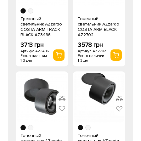
Трековый
Точечный
светильник AZzardo
светильник AZzardo
COSTA ARM TRACK
COSTA ARM BLACK
BLACK AZ3486
AZ2702
3713 грн
3578 грн
Артикул AZ3486
Артикул AZ2702
Есть в наличии
Есть в наличии
1-3 дня
1-3 дня
Точечный
Точечный
светильник AZzardo
светильник AZzardo