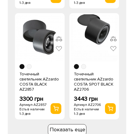
1-3 дня
1-3 дня
Точечный
Точечный
светильник AZzardo
светильник AZzardo
COSTA BLACK
COSTA SPOT BLACK
AZ2857
AZ2706
3300 грн
3443 грн
Артикул AZ2857
Артикул AZ2706
Есть в наличии
Есть в наличии
1-3 дня
1-3 дня
Показать еще