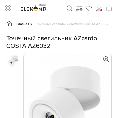
Главная
Точечный светильник AZzardo COSTA AZ6032
Точечный светильник AZzardo
COSTA AZ6032