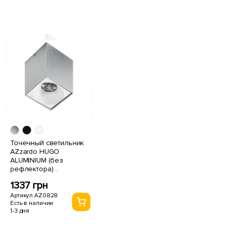
Точечный светильник
AZzardo HUGO
ALUMINIUM (без
рефлектора) ..
1337 грн
Артикул AZ0828
Есть в наличии
1-3 дня