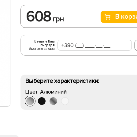
608
В корз
грн
Введите Ваш
номер для
быстрого заказа
Выберите характеристики:
Цвет:
Алюминий