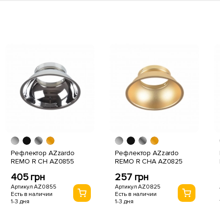
Рефлектор AZzardo
Рефлектор AZzardo
REMO R CH AZ0855
REMO R CHA AZ0825
405 грн
257 грн
Артикул AZ0855
Артикул AZ0825
Есть в наличии
Есть в наличии
1-3 дня
1-3 дня