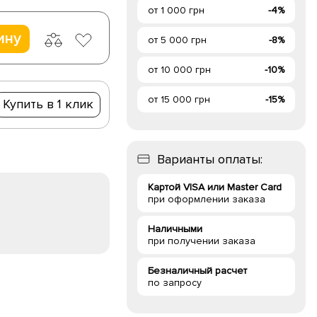
от 1 000 грн
-4%
ину
от 5 000 грн
-8%
от 10 000 грн
-10%
от 15 000 грн
-15%
Купить в 1 клик
Варианты оплаты:
Картой VISA или Master Card
при оформлении заказа
Наличными
при получении заказа
Безналичный расчет
по запросу