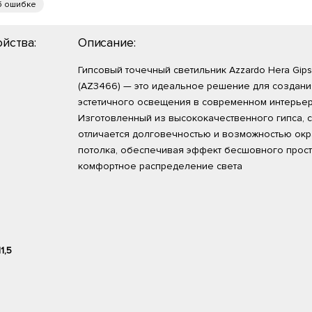
б ошибке
йства:
Описание:
Гипсовый точечный светильник Azzardo Hera Gips
(AZ3466) — это идеальное решение для создани
эстетичного освещения в современном интерьер
Изготовленный из высококачественного гипса, 
отличается долговечностью и возможностью окр
потолка, обеспечивая эффект бесшовного прост
комфортное распределение света
11,5