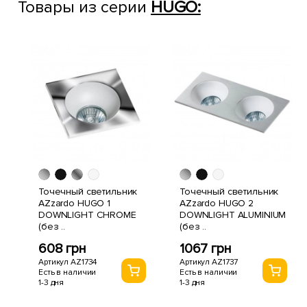
Товары из серии
HUGO:
Точечный светильник
Точечный светильник
AZzardo HUGO 1
AZzardo HUGO 2
DOWNLIGHT CHROME
DOWNLIGHT ALUMINIUM
(без ..
(без ..
608 грн
1067 грн
Артикул AZ1734
Артикул AZ1737
Есть в наличии
Есть в наличии
1-3 дня
1-3 дня