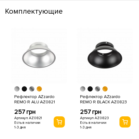
Комплектующие
Рефлектор AZzardo
Рефлектор AZzardo
REMO R ALU AZ0821
REMO R BLACK AZ0823
257 грн
257 грн
Артикул AZ0821
Артикул AZ0823
Есть в наличии
Есть в наличии
1-3 дня
1-3 дня