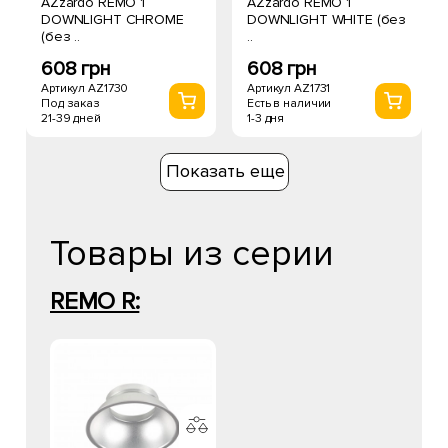
AZzardo REMO 1
AZzardo REMO 1
DOWNLIGHT CHROME
DOWNLIGHT WHITE (без
(без ..
..
608 грн
608 грн
Артикул AZ1730
Артикул AZ1731
Под заказ
Есть в наличии
21-39 дней
1-3 дня
Показать еще
Товары из серии
REMO R: