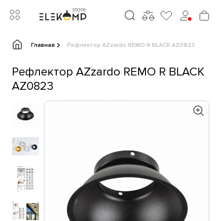
Главная
Рефлектор AZzardo REMO R BLACK AZ0823
Рефлектор AZzardo REMO R BLACK
AZ0823