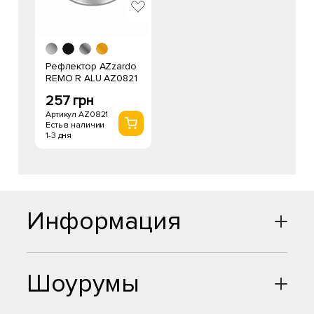
Рефлектор AZzardo
REMO R ALU AZ0821
257 грн
Артикул AZ0821
Есть в наличии
1-3 дня
Информация
Шоурумы