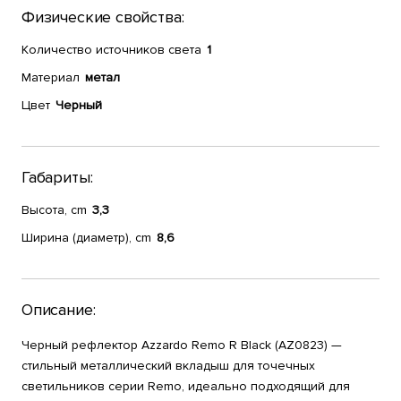
Физические свойства:
Количество источников света
1
Материал
метал
Цвет
Черный
Габариты:
Высота, cm
3,3
Ширина (диаметр), cm
8,6
Описание:
Черный рефлектор Azzardo Remo R Black (AZ0823) —
стильный металлический вкладыш для точечных
светильников серии Remo, идеально подходящий для