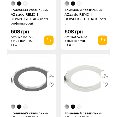
Точечный светильник
Точечный светильник
AZzardo REMO 1
AZzardo REMO 1
DOWNLIGHT ALU (без
DOWNLIGHT BLACK (без
рефлектора) ..
..
608 грн
608 грн
Артикул AZ1729
Артикул AZ1732
Есть в наличии
Есть в наличии
1-3 дня
1-3 дня
Точечный светильник
Точечный светильник