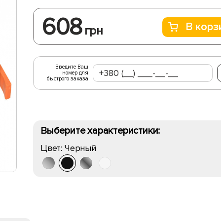
608
В корз
грн
Введите Ваш
номер для
быстрого заказа
Выберите характеристики:
Цвет:
Черный