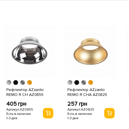
Рефлектор AZzardo
Рефлектор AZzardo
REMO R CH AZ0855
REMO R CHA AZ0825
405 грн
257 грн
Артикул AZ0855
Артикул AZ0825
Есть в наличии
Есть в наличии
1-3 дня
1-3 дня