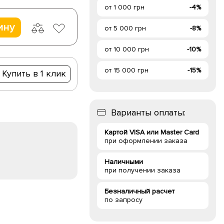
от 1 000 грн
-4%
ину
от 5 000 грн
-8%
от 10 000 грн
-10%
от 15 000 грн
-15%
Купить в 1 клик
Варианты оплаты:
Картой VISA или Master Card
при оформлении заказа
Наличными
при получении заказа
Безналичный расчет
по запросу