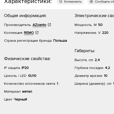
Характеристики:
Копировать
Сообщить о
Общая информация:
Электрические сво
Производитель
AZzardo
Мощность, W
50
Коллекция
REMO
Напряжение, V
220
Страна регистрации бренда
Польша
Габариты:
Физические свойства:
Высота, cm
2,4
IP защита
IP20
Глубина посадки
4,2
Цоколь / LED
GU10
Диаметр врезки
10
Количество источников света
1
Ширина (диаметр), cm
Материал
метал
Цвет
Черный