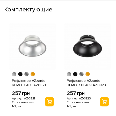
Комплектующие
Рефлектор AZzardo
Рефлектор AZzardo
REMO R ALU AZ0821
REMO R BLACK AZ0823
257 грн
257 грн
Артикул AZ0821
Артикул AZ0823
Есть в наличии
Есть в наличии
1-3 дня
1-3 дня