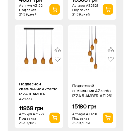
4037 грн
10308 грн
Артикул AZ1221
Артикул AZ2323
Под заказ
Под заказ
21-39 дней
21-39 дней
Подвесной
Подвесной
светильник AZzardo
светильник AZzardo
IZZA 4 AMBER
IZZA 5 AMBER AZ1231
AZ1227
15180 грн
11868 грн
Артикул AZ1231
Артикул AZ1227
Под заказ
Под заказ
21-39 дней
21-39 дней