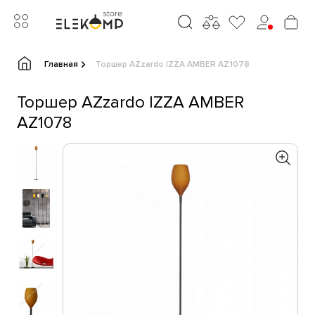
Главная
Торшер AZzardo IZZA AMBER AZ1078
Торшер AZzardo IZZA AMBER
AZ1078