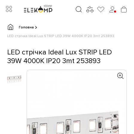
Головна
LED стрічка Ideal Lux STRIP LED 39W 4000K IP20 3mt 253893
LED стрічка Ideal Lux STRIP LED
39W 4000K IP20 3mt 253893