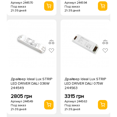
Артикул 244570
Артикул 244594
Под заказ
Под заказ
21-39 дней
21-39 дней
Драйвер Ideal Lux STRIP
Драйвер Ideal Lux STRIP
LED DRIVER DALI 036W
LED DRIVER DALI 075W
244549
244563
2805 грн
3315 грн
Артикул 244549
Артикул 244563
Под заказ
Под заказ
21-39 дней
21-39 дней