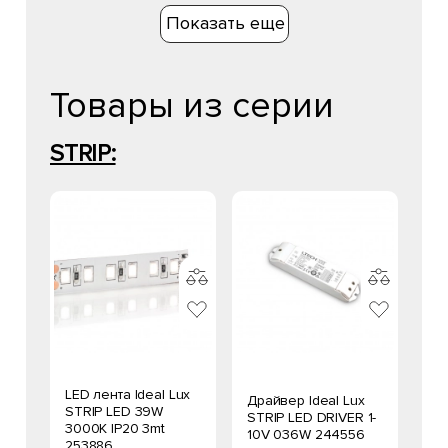
Показать еще
Товары из серии
STRIP:
LED лента Ideal Lux
Драйвер Ideal Lux
STRIP LED 39W
STRIP LED DRIVER 1-
3000K IP20 3mt
10V 036W 244556
253886