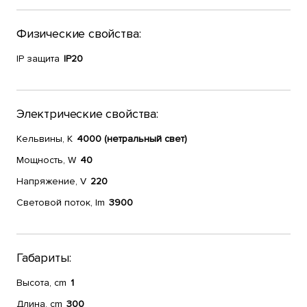
Физические свойства:
IP защита
IP20
Электрические свойства:
Кельвины, К
4000 (нетральный свет)
Мощность, W
40
Напряжение, V
220
Световой поток, lm
3900
Габариты:
Высота, cm
1
Длина, cm
300