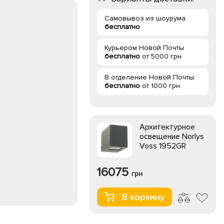
Самовывоз из шоурума
бесплатно
Курьером Новой Почты
бесплатно
от 5000 грн
В отделение Новой Почты
бесплатно
от 1000 грн
Архитектурное
освещение Norlys
Voss 1952GR
16075
грн
В корзину