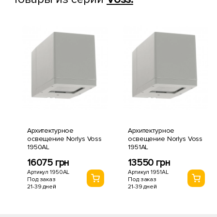
Архитектурное
Архитектурное
освещение Norlys Voss
освещение Norlys Voss
1950AL
1951AL
16075 грн
13550 грн
Артикул 1950AL
Артикул 1951AL
Под заказ
Под заказ
21-39 дней
21-39 дней