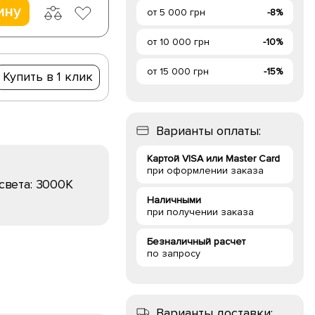
ину
от 5 000 грн
-8%
от 10 000 грн
-10%
от 15 000 грн
-15%
Купить в 1 клик
Варианты оплаты:
Картой VISA или Master Card
при оформлении заказа
света:
3000K
Наличными
при получении заказа
Безналичный расчет
по запросу
Варианты доставки: