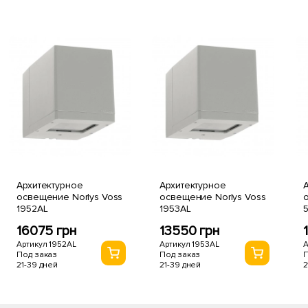
Архитектурное
Архитектурное
А
освещение Norlys Voss
освещение Norlys Voss
о
1952AL
1953AL
16075 грн
13550 грн
Артикул 1952AL
Артикул 1953AL
А
Под заказ
Под заказ
П
21-39 дней
21-39 дней
2