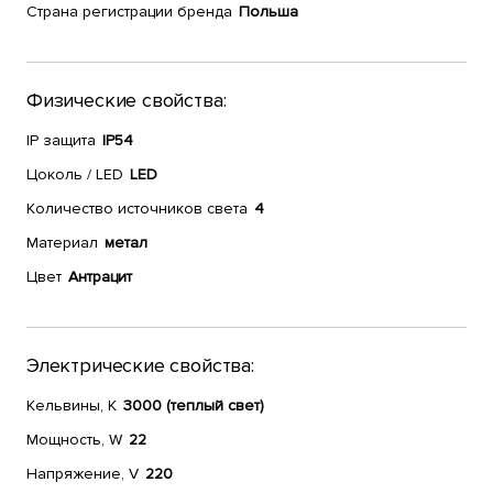
Страна регистрации бренда
Польша
Физические свойства:
IP защита
IP54
Цоколь / LED
LED
Количество источников света
4
Материал
метал
Цвет
Антрацит
Электрические свойства:
Кельвины, К
3000 (теплый свет)
Мощность, W
22
Напряжение, V
220