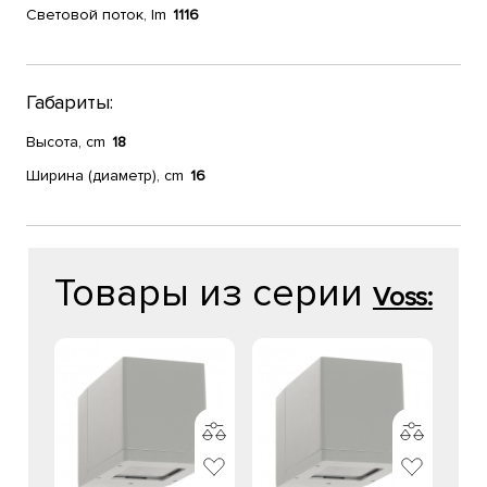
Световой поток, lm
1116
Габариты:
Высота, cm
18
Ширина (диаметр), cm
16
Товары из серии
Voss: