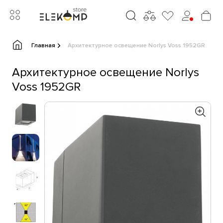
Главная
Архитектурное освещение Norlys Voss 1952GR
Архитектурное освещение Norlys
Voss 1952GR