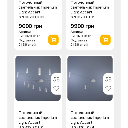
Потолочный
Потолочный
светильник Imperium
светильник Imperium
Light Accent
Light Accent
3701020.01.01
3701120.01.01
9000 грн
9900 грн
Артикул
Артикул
3701020.01.01
3701120.01.01
Под заказ
Под заказ
21-39 дней
21-39 дней
Потолочный
Потолочный
светильник Imperium
светильник Imperium
Light Accent
Light Accent
3701220.01.01
370320.01.01