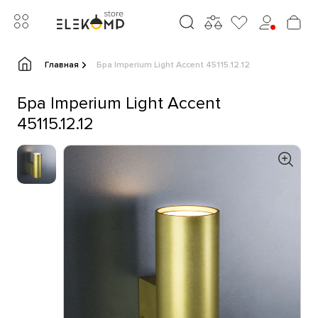
Главная
Бра Imperium Light Accent 45115.12.12
Бра Imperium Light Accent
45115.12.12