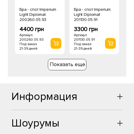
Бра - спот Imperium
Бра - спот Imperium
Light Diplomat
Light Diplomat
200260.05.93
201130.05.91
4400 грн
3300 грн
Артикул
Артикул
200260.05.93
201130.05.91
Под заказ
Под заказ
21-39 дней
21-39 дней
Показать еще
Информация
Шоурумы