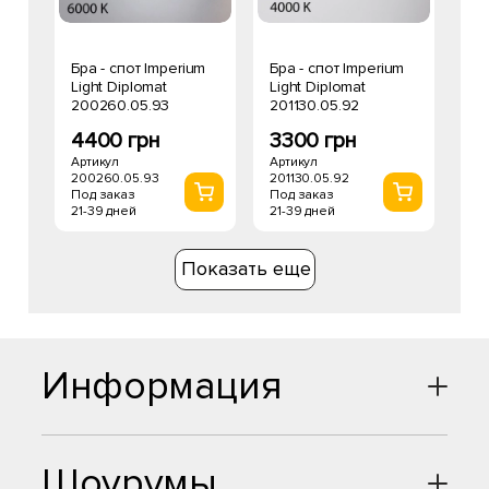
Бра - спот Imperium
Бра - спот Imperium
Light Diplomat
Light Diplomat
200260.05.93
201130.05.92
4400 грн
3300 грн
Артикул
Артикул
200260.05.93
201130.05.92
Под заказ
Под заказ
21-39 дней
21-39 дней
Показать еще
Информация
Шоурумы