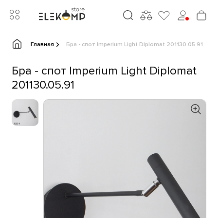
Главная
Бра - спот Imperium Light Diplomat 201130.05.91
Бра - спот Imperium Light Diplomat
201130.05.91