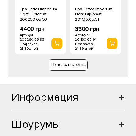
Бра - спот Imperium
Бра - спот Imperium
Light Diplomat
Light Diplomat
200260.05.93
201130.05.91
4400 грн
3300 грн
Артикул
Артикул
200260.05.93
201130.05.91
Под заказ
Под заказ
21-39 дней
21-39 дней
Показать еще
Информация
Шоурумы