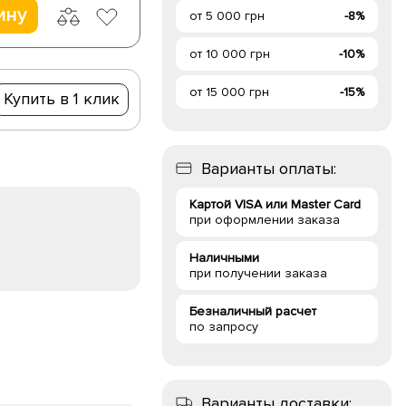
ину
от 5 000 грн
-8%
от 10 000 грн
-10%
от 15 000 грн
-15%
Купить в 1 клик
Варианты оплаты:
Картой VISA или Master Card
при оформлении заказа
Наличными
при получении заказа
Безналичный расчет
по запросу
Варианты доставки: