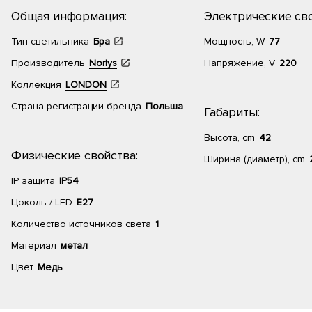
Общая информация:
Электрические сво
Тип светильника
Бра
Мощность, W
77
Производитель
Norlys
Напряжение, V
220
Коллекция
LONDON
Страна регистрации бренда
Польша
Габариты:
Высота, cm
42
Физические свойства:
Ширина (диаметр), cm
IP защита
IP54
Цоколь / LED
E27
Количество источников света
1
Материал
метал
Цвет
Медь