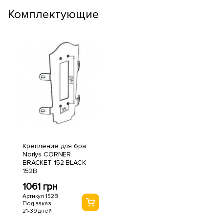
Комплектующие
Крепление для бра
Norlys CORNER
BRACKET 152 BLACK
152B
1061 грн
Артикул 152B
Под заказ
21-39 дней