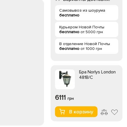
Самовывоз из шоурума
бесплатно
Курьером Новой Почты
бесплатно
от 5000 грн
В отделение Новой Почты
бесплатно
от 1000 грн
Бра Norlys London
481B/C
6111
грн
В корзину