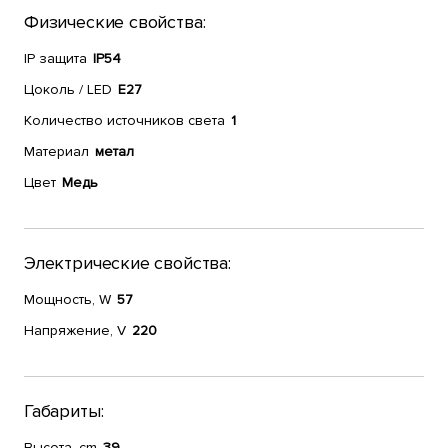
Физические свойства:
IP защита
IP54
Цоколь / LED
E27
Количество источников света
1
Материал
метал
Цвет
Медь
Электрические свойства:
Мощность, W
57
Напряжение, V
220
Габариты:
Высота, cm
39