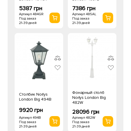
5387 грн
7386 грн
Артикул 484GR
Артикул 485AL
Под заказ
Под заказ
21-39 дней
21-39 дней
Фонарный столб
Столбик Norlys
Norlys London Big
London Big 494B
482W
9920 грн
28096 грн
Артикул 494B
Артикул 482W
Под заказ
Под заказ
21-39 дней
21-39 дней