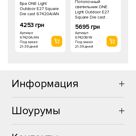
Потолочный
Бра ONE Light
светильник ONE
Outdoor E27 Square
Light Outdoor E27
Die cast 67420A/AN
Square Die cast ..
4253 грн
5695 грн
Артикул
Артикул
67420A/AN
67420B/W
Под заказ
Под заказ
21-39 дней
21-39 дней
Информация
Шоурумы