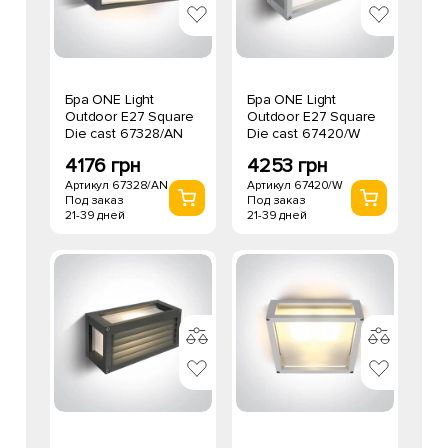
Бра ONE Light
Бра ONE Light
Outdoor E27 Square
Outdoor E27 Square
Die cast 67328/AN
Die cast 67420/W
4176 грн
4253 грн
Артикул 67328/AN
Артикул 67420/W
Под заказ
Под заказ
21-39 дней
21-39 дней