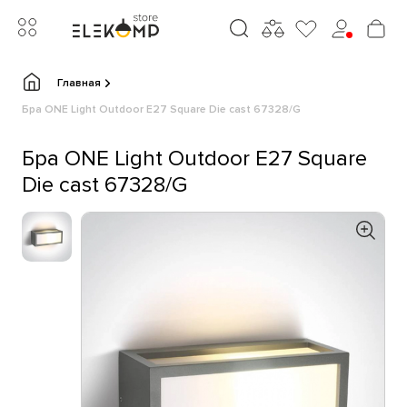
Главная
Бра ONE Light Outdoor E27 Square Die cast 67328/G
Бра ONE Light Outdoor E27 Square
Die cast 67328/G