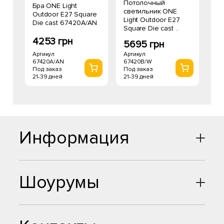
Потолочный
Бра ONE Light
светильник ONE
Outdoor E27 Square
Light Outdoor E27
Die cast 67420A/AN
Square Die cast ..
4253 грн
5695 грн
Артикул
Артикул
67420A/AN
67420B/W
Под заказ
Под заказ
21-39 дней
21-39 дней
Информация
Шоурумы