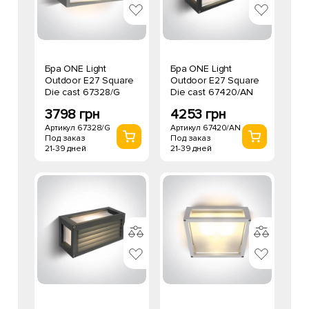
Бра ONE Light
Бра ONE Light
Outdoor E27 Square
Outdoor E27 Square
Die cast 67328/G
Die cast 67420/AN
3798 грн
4253 грн
Артикул 67328/G
Артикул 67420/AN
Под заказ
Под заказ
21-39 дней
21-39 дней