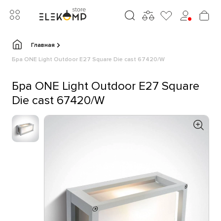
Главная
Бра ONE Light Outdoor E27 Square Die cast 67420/W
Бра ONE Light Outdoor E27 Square
Die cast 67420/W