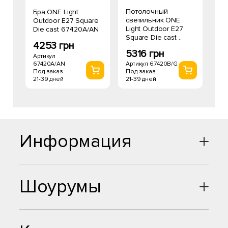
Потолочный
Бра ONE Light
светильник ONE
Outdoor E27 Square
Light Outdoor E27
Die cast 67420A/AN
Square Die cast ..
4253 грн
5316 грн
Артикул
67420A/AN
Артикул 67420B/G
Под заказ
Под заказ
21-39 дней
21-39 дней
Информация
Шоурумы