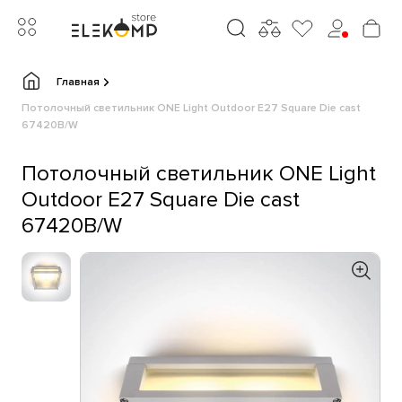
Главная
Потолочный светильник ONE Light Outdoor E27 Square Die cast
67420B/W
Потолочный светильник ONE Light
Outdoor E27 Square Die cast
67420B/W