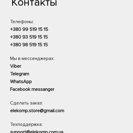
Контакты
Телефоны:
+380 99 519 15 15
+380 93 519 15 15
+380 98 519 15 15
Мы в мессенджерах:
Viber
Telegram
WhatsApp
Facebook messanger
Сделать заказ:
elekomp.store@gmail.com
Техподдержка:
support@elekomp.com.ua