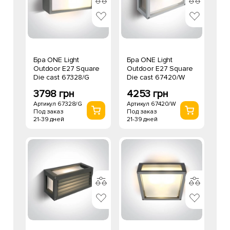
Бра ONE Light
Бра ONE Light
Outdoor E27 Square
Outdoor E27 Square
Die cast 67328/G
Die cast 67420/W
3798 грн
4253 грн
Артикул 67328/G
Артикул 67420/W
Под заказ
Под заказ
21-39 дней
21-39 дней