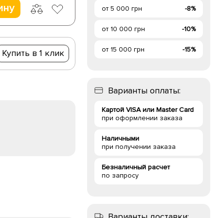
ину
от 5 000 грн
-8%
от 10 000 грн
-10%
от 15 000 грн
-15%
Купить в 1 клик
Варианты оплаты:
Картой VISA или Master Card
при оформлении заказа
Наличными
при получении заказа
Безналичный расчет
по запросу
Варианты доставки: