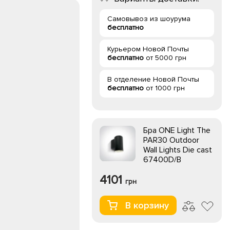
Самовывоз из шоурума
бесплатно
Курьером Новой Почты
бесплатно
от 5000 грн
В отделение Новой Почты
бесплатно
от 1000 грн
Бра ONE Light The
PAR30 Outdoor
Wall Lights Die cast
67400D/B
4101
грн
В корзину