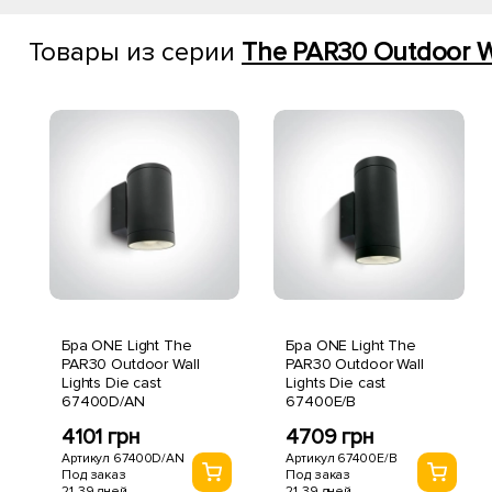
Товары из серии
The PAR30 Outdoor Wal
Бра ONE Light The
Бра ONE Light The
PAR30 Outdoor Wall
PAR30 Outdoor Wall
Lights Die cast
Lights Die cast
67400D/AN
67400E/B
4101 грн
4709 грн
Артикул 67400D/AN
Артикул 67400E/B
Под заказ
Под заказ
21-39 дней
21-39 дней