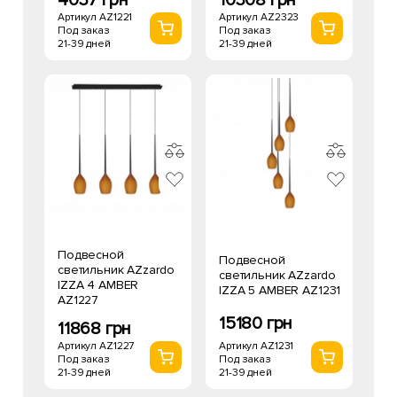
4037 грн
10308 грн
Артикул AZ1221
Артикул AZ2323
Под заказ
Под заказ
21-39 дней
21-39 дней
Подвесной
Подвесной
светильник AZzardo
светильник AZzardo
IZZA 4 AMBER
IZZA 5 AMBER AZ1231
AZ1227
15180 грн
11868 грн
Артикул AZ1231
Артикул AZ1227
Под заказ
Под заказ
21-39 дней
21-39 дней