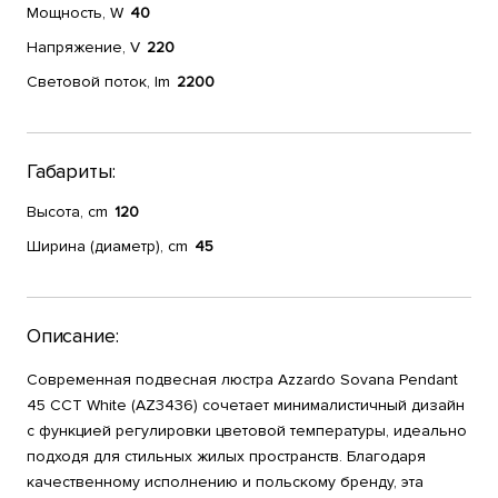
Мощность, W
40
Напряжение, V
220
Световой поток, lm
2200
Габариты:
Высота, cm
120
Ширина (диаметр), cm
45
Описание:
Современная подвесная люстра Azzardo Sovana Pendant
45 CCT White (AZ3436) сочетает минималистичный дизайн
с функцией регулировки цветовой температуры, идеально
подходя для стильных жилых пространств. Благодаря
качественному исполнению и польскому бренду, эта