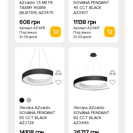
AZzardo 1,5 METR
SOVANA PENDANT
TASMY RGBW
45 CCT BLACK
(BLISTER) AZ3475
AZ3437
608 грн
11138 грн
Артикул AZ3475
Артикул AZ3437
Под заказ
Под заказ
21-39 дней
21-39 дней
Люстра AZzardo
Люстра AZzardo
SOVANA PENDANT
SOVANA PENDANT
55 CCT BLACK
80 CCT BLACK
AZ2728
AZ3449
14108 грн
26717 грн