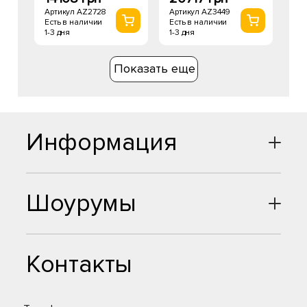
Артикул AZ2728
Артикул AZ3449
Есть в наличии
Есть в наличии
1-3 дня
1-3 дня
Показать еще
Информация
Шоурумы
Контакты