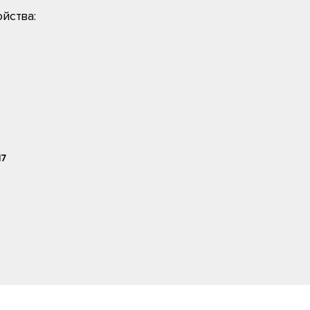
йства:
17