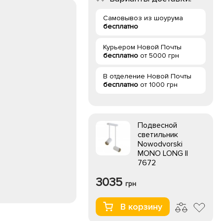
Самовывоз из шоурума
бесплатно
Курьером Новой Почты
бесплатно
от 5000 грн
В отделение Новой Почты
бесплатно
от 1000 грн
Подвесной
светильник
Nowodvorski
MONO LONG II
7672
3035
грн
В корзину