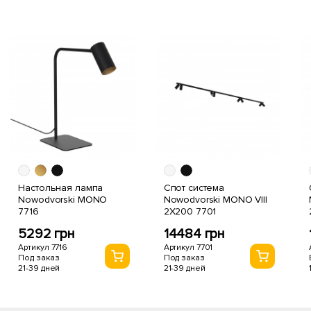
Настольная лампа
Спот система
Nowodvorski MONO
Nowodvorski MONO VIII
7716
2X200 7701
5292 грн
14484 грн
Артикул 7716
Артикул 7701
Под заказ
Под заказ
21-39 дней
21-39 дней