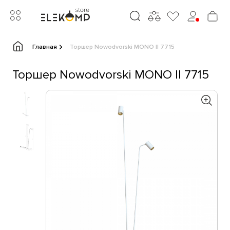
Главная
Торшер Nowodvorski MONO II 7715
Торшер Nowodvorski MONO II 7715