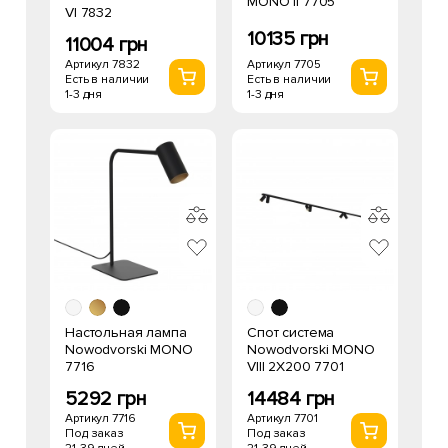
MONO II 7705
VI 7832
10135 грн
11004 грн
Артикул 7705
Артикул 7832
Есть в наличии
Есть в наличии
1-3 дня
1-3 дня
Настольная лампа
Спот система
Nowodvorski MONO
Nowodvorski MONO
7716
VIII 2X200 7701
5292 грн
14484 грн
Артикул 7716
Артикул 7701
Под заказ
Под заказ