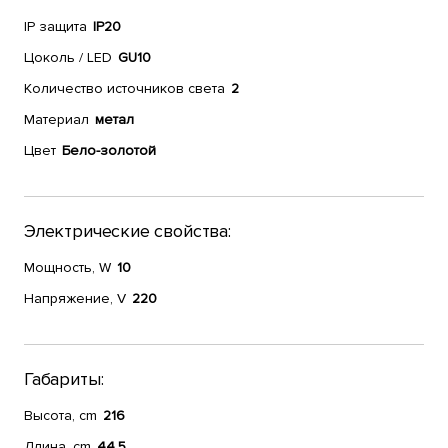
IP защита
IP20
Цоколь / LED
GU10
Количество источников света
2
Материал
метал
Цвет
Бело-золотой
Электрические свойства:
Мощность, W
10
Напряжение, V
220
Габариты:
Высота, cm
216
Длина, cm
44,5