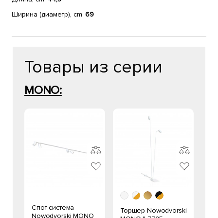
Ширина (диаметр), cm
69
Товары из серии
MONO:
Спот система
Торшер Nowodvorski
Nowodvorski MONO