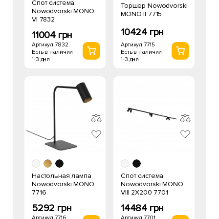
Спот система
Торшер Nowodvorski
Nowodvorski MONO
MONO II 7715
VI 7832
10424 грн
11004 грн
Артикул 7715
Артикул 7832
Есть в наличии
Есть в наличии
1-3 дня
1-3 дня
Настольная лампа
Спот система
Nowodvorski MONO
Nowodvorski MONO
7716
VIII 2X200 7701
5292 грн
14484 грн
Артикул 7716
Артикул 7701