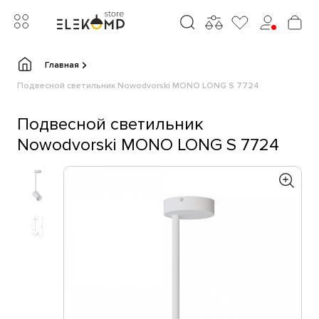
Главная
Подвесной светильник Nowodvorski MONO LONG S 7724
Подвесной светильник
Nowodvorski MONO LONG S 7724