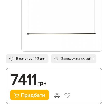
В наявності 1-3 дня
Залишок на складі: 1
7411
грн
Придбати