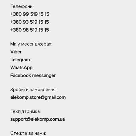
Телефони:
+380 99 519 15 15
+380 93 519 15 15
+380 98 519 15 15
Ми у месенджерах:
Viber
Telegram
WhatsApp
Facebook messanger
Зробити замовлення:
elekomp.store@gmail.com
Техпідтримка:
support@elekomp.com.ua
Стежте за нами: