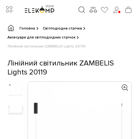
Головна
Світлодіодна стрічка
Аксесуари для світлодіодних стрічок
Лінійний світильник ZAMBELIS Lights 20119
Лінійний світильник ZAMBELIS
Lights 20119