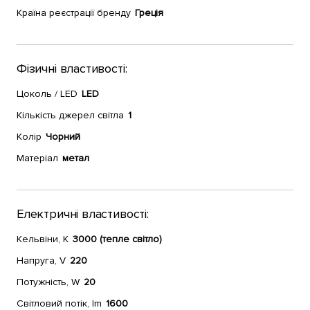
Країна реєстрації бренду
Греція
Фізичні властивості:
Цоколь / LED
LED
Кількість джерел світла
1
Колір
Чорний
Матеріал
метал
Електричні властивості:
Кельвіни, К
3000 (тепле світло)
Напруга, V
220
Потужність, W
20
Світловий потік, lm
1600