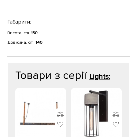
Габарити:
Висота, cm
150
Довжина, cm
140
Товари з серії
Lights: