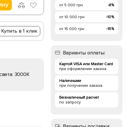
ину
от 5 000 грн
-8%
от 10 000 грн
-10%
от 15 000 грн
-15%
Купить в 1 клик
Варианты оплаты:
Картой VISA или Master Card
при оформлении заказа
света:
3000K
Наличными
при получении заказа
Безналичный расчет
по запросу
Варианты доставки: