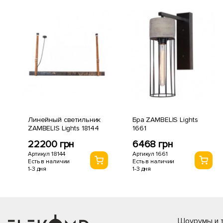
Линейный светильник
Бра ZAMBELIS Lights
ZAMBELIS Lights 18144
1661
22200 грн
6468 грн
Артикул 18144
Артикул 1661
Есть в наличии
Есть в наличии
1-3 дня
1-3 дня
Шоурумы и т