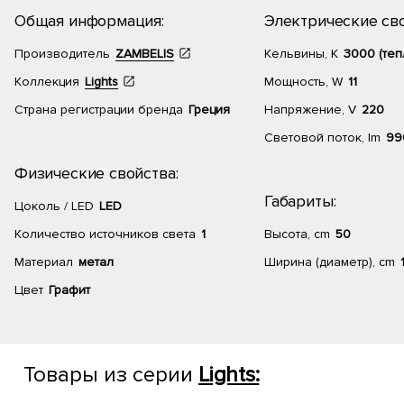
Общая информация:
Электрические сво
Производитель
ZAMBELIS
Кельвины, К
3000 (теп
Коллекция
Lights
Мощность, W
11
Страна регистрации бренда
Греция
Напряжение, V
220
Световой поток, lm
99
Физические свойства:
Габариты:
Цоколь / LED
LED
Количество источников света
1
Высота, cm
50
Материал
метал
Ширина (диаметр), cm
Цвет
Графит
Товары из серии
Lights: