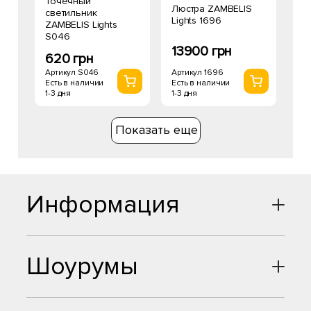
Точечный
Люстра ZAMBELIS
светильник
Lights 1696
ZAMBELIS Lights
S046
13900 грн
620 грн
Артикул 1696
Артикул S046
Есть в наличии
Есть в наличии
1-3 дня
1-3 дня
Показать еще
Информация
Шоурумы