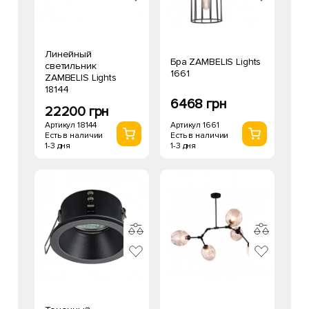
Линейный
Бра ZAMBELIS Lights
светильник
1661
ZAMBELIS Lights
18144
6468 грн
22200 грн
Артикул 1661
Артикул 18144
Есть в наличии
Есть в наличии
1-3 дня
1-3 дня