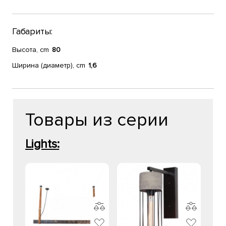
Габариты:
Высота, cm
80
Ширина (диаметр), cm
1,6
Товары из серии
Lights: