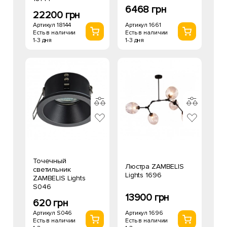
6468 грн
22200 грн
Артикул 1661
Артикул 18144
Есть в наличии
Есть в наличии
1-3 дня
1-3 дня
Точечный
Люстра ZAMBELIS
светильник
Lights 1696
ZAMBELIS Lights
S046
13900 грн
620 грн
Артикул 1696
Артикул S046
Есть в наличии
Есть в наличии