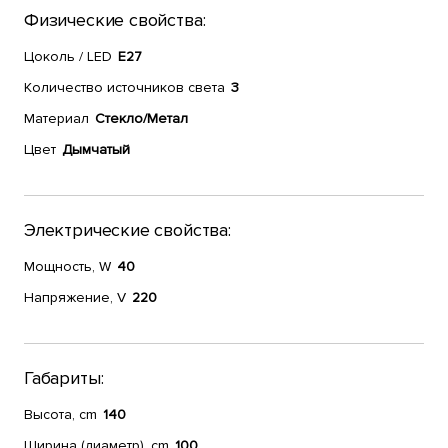
Физические свойства:
Цоколь / LED
E27
Количество источников света
3
Материал
Стекло/Метал
Цвет
Дымчатый
Электрические свойства:
Мощность, W
40
Напряжение, V
220
Габариты:
Высота, cm
140
Ширина (диаметр), cm
100