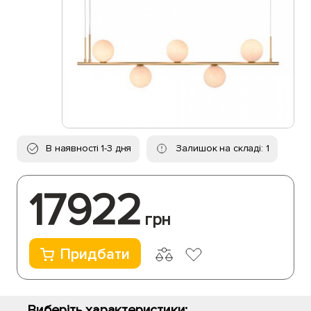
В наявності 1-3 дня
Залишок на складі: 1
17922
грн
Придбати
Виберіть характеристики: