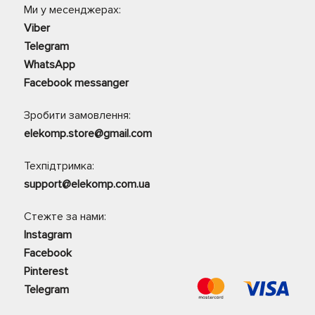
Ми у месенджерах:
Viber
Telegram
WhatsApp
Facebook messanger
Зробити замовлення:
elekomp.store@gmail.com
Техпідтримка:
support@elekomp.com.ua
Стежте за нами:
Instagram
Facebook
Pinterest
Telegram