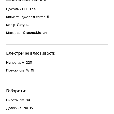
Цоколь / LED
E14
Кількість джерел світла
5
Колір
Латунь
Матеріал
Стекло/Метал
Електричні властивості:
Напруга, V
220
Потужність, W
15
Габарити:
Висота, cm
34
Довжина, cm
15