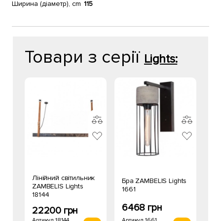
Ширина (діаметр), cm
115
Товари з серії
Lights:
Лінійний світильник
Бра ZAMBELIS Lights
ZAMBELIS Lights
1661
18144
6468 грн
22200 грн
Артикул 1661
Артикул 18144