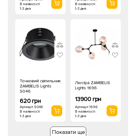
В наявності
В наявності
1-3 дня
1-3 дня
Точковий світильник
Люстра ZAMBELIS
ZAMBELIS Lights
Lights 1696
S046
13900 грн
620 грн
Артикул 1696
Артикул S046
В наявності
В наявності
1-3 дня
1-3 дня
Показати ще