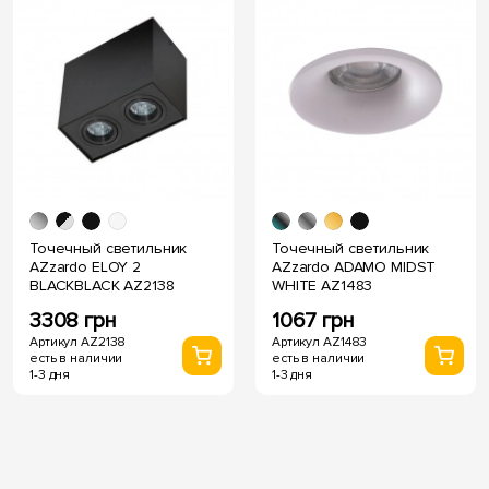
Точечный светильник
Точечный светильник
AZzardo ELOY 2
AZzardo ADAMO MIDST
BLACKBLACK AZ2138
WHITE AZ1483
3308 грн
1067 грн
Артикул AZ2138
Артикул AZ1483
есть в наличии
есть в наличии
1-3 дня
1-3 дня