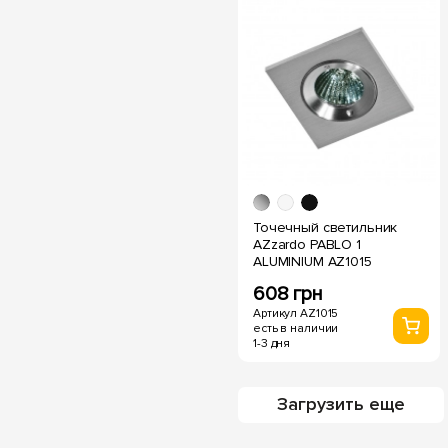
Точечный светильник
AZzardo PABLO 1
ALUMINIUM AZ1015
608 грн
Артикул AZ1015
есть в наличии
1-3 дня
Загрузить еще