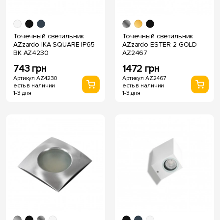
Точечный светильник
Точечный светильник
AZzardo IKA SQUARE IP65
AZzardo ESTER 2 GOLD
BK AZ4230
AZ2467
743 грн
1472 грн
Артикул AZ4230
Артикул AZ2467
есть в наличии
есть в наличии
1-3 дня
1-3 дня