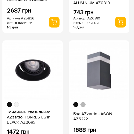
ALUMINIUM AZ0810
2687 грн
743 грн
Артикул AZ5836
Артикул AZ0810
есть в наличии
есть в наличии
1-3 дня
1-3 дня
Точечный светильник
Бра AZzardo JASON
AZzardo TORRES ES111
AZ5222
BLACK AZ2685
1688 грн
1472 грн