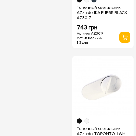
Точечный светильник
AZzardo IKA R IP65 BLACK
AZ3017
743 грн
Артикул AZ3017
есть в наличии
1-3 дня
Точечный светильник
AZzardo TORONTO 1 WH