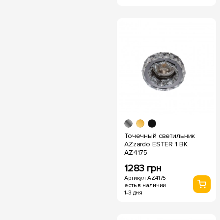
Точечный светильник
AZzardo ESTER 1 BK
AZ4175
1283 грн
Артикул AZ4175
есть в наличии
1-3 дня