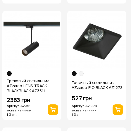
Трековый светильник
Точечный светильник
AZzardo LENS TRACK
AZzardo PIO BLACK AZ1278
BLACKBLACK AZ3511
527 грн
2363 грн
Артикул AZ1278
Артикул AZ3511
есть в наличии
есть в наличии
1-3 дня
1-3 дня