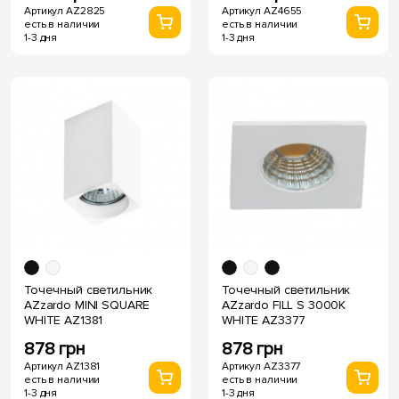
Артикул AZ2825
Артикул AZ4655
есть в наличии
есть в наличии
1-3 дня
1-3 дня
Точечный светильник
Точечный светильник
AZzardo MINI SQUARE
AZzardo FILL S 3000K
WHITE AZ1381
WHITE AZ3377
878 грн
878 грн
Артикул AZ1381
Артикул AZ3377
есть в наличии
есть в наличии
1-3 дня
1-3 дня