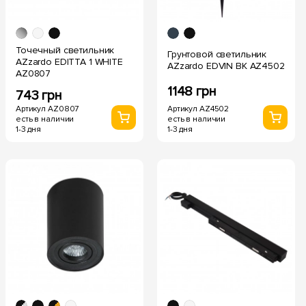
Точечный светильник
Грунтовой светильник
AZzardo EDITTA 1 WHITE
AZzardo EDVIN BK AZ4502
AZ0807
1148 грн
743 грн
Артикул AZ4502
Артикул AZ0807
есть в наличии
есть в наличии
1-3 дня
1-3 дня