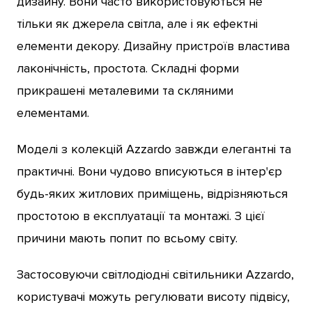
дизайну. Вони часто використовуються не
тільки як джерела світла, але і як ефектні
елементи декору. Дизайну пристроїв властива
лаконічність, простота. Складні форми
прикрашені металевими та скляними
елементами.
Моделі з колекцій Azzardo завжди елегантні та
практичні. Вони чудово вписуються в інтер'єр
будь-яких житлових приміщень, відрізняються
простотою в експлуатації та монтажі. З цієї
причини мають попит по всьому світу.
Застосовуючи світлодіодні світильники Azzardo,
користувачі можуть регулювати висоту підвісу,