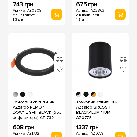
743 грн
675 грн
Артикул AZ0809
Артикул AZ2803
є в наявності
є в наявності
1-3 дня
1-3 дня
Точковий світильник
Точковий світильник
AZzardo REMO 1
AZzardo BROSS 1
DOWNLIGHT BLACK (без
BLACKALUMINIUM
рефлектора) AZ1732
AZ0779
608 грн
1337 грн
Артикул AZ1732
Артикул AZ0779