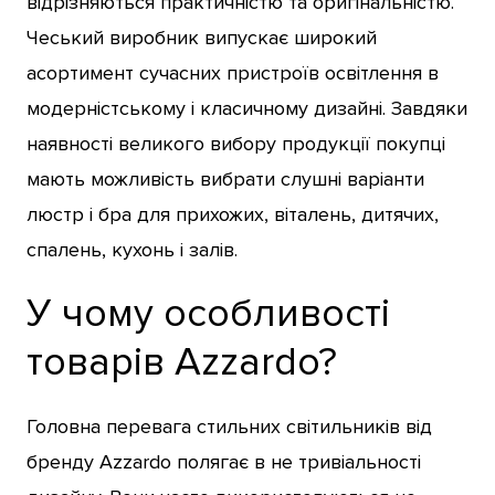
відрізняються практичністю та оригінальністю.
Чеський виробник випускає широкий
асортимент сучасних пристроїв освітлення в
модерністському і класичному дизайні. Завдяки
наявності великого вибору продукції покупці
мають можливість вибрати слушні варіанти
люстр і бра для прихожих, віталень, дитячих,
спалень, кухонь і залів.
У чому особливості
товарів Azzardo?
Головна перевага стильних світильників від
бренду Azzardo полягає в не тривіальності