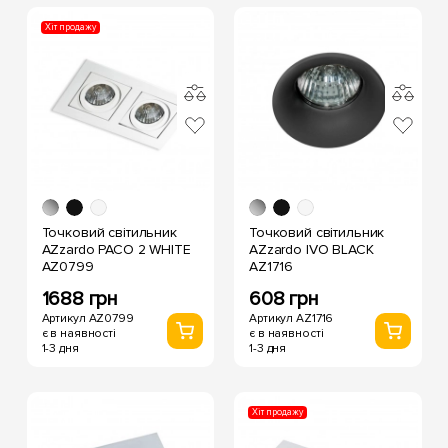
Хіт продажу
Точковий світильник
Точковий світильник
AZzardo PACO 2 WHITE
AZzardo IVO BLACK
AZ0799
AZ1716
1688 грн
608 грн
Артикул AZ0799
Артикул AZ1716
є в наявності
є в наявності
1-3 дня
1-3 дня
Хіт продажу