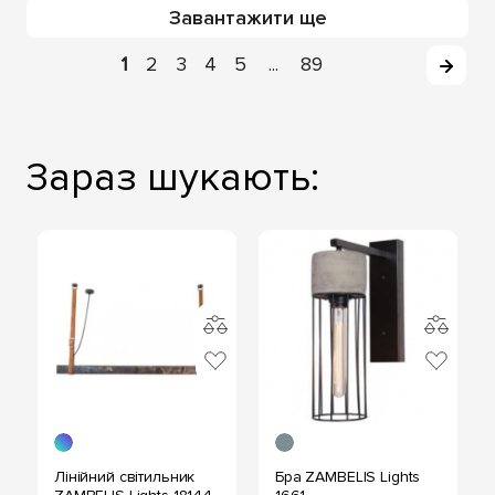
Завантажити ще
1
2
3
4
5
89
...
Зараз шукають:
Лінійний світильник
Бра ZAMBELIS Lights