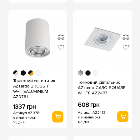
Точковий світильник
Точковий світильник
AZzardo BROSS 1
AZzardo CARO SQUARE
WHITEALUMINIUM
WHITE AZ2433
AZ0781
608 грн
1337 грн
Артикул AZ2433
Артикул AZ0781
є в наявності
є в наявності
1-3 дня
1-3 дня