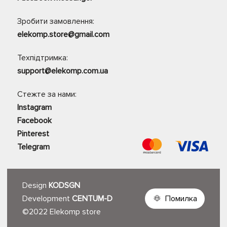
Зробити замовлення:
elekomp.store@gmail.com
Техпідтримка:
support@elekomp.com.ua
Стежте за нами:
Instagram
Facebook
Pinterest
Telegram
Design
KODSGN
Development
CENTUM-D
Помилка
©2022 Elekomp store