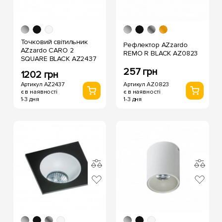
Точковий світильник
Рефлектор AZzardo
AZzardo CARO 2
REMO R BLACK AZ0823
SQUARE BLACK AZ2437
257 грн
1202 грн
Артикул AZ0823
Артикул AZ2437
є в наявності
є в наявності
1-3 дня
1-3 дня