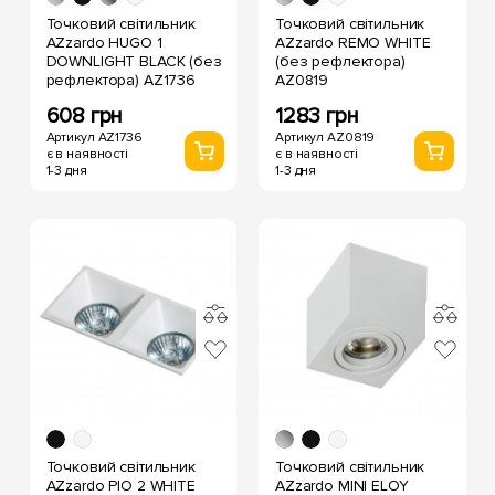
Точковий світильник
Точковий світильник
AZzardo HUGO 1
AZzardo REMO WHITE
DOWNLIGHT BLACK (без
(без рефлектора)
рефлектора) AZ1736
AZ0819
608 грн
1283 грн
Артикул AZ1736
Артикул AZ0819
є в наявності
є в наявності
1-3 дня
1-3 дня
Точковий світильник
Точковий світильник
AZzardo PIO 2 WHITE
AZzardo MINI ELOY