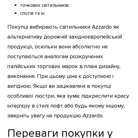
точкових світильників;
спотів та ін.
Покупці вибирають світильники Azzardo як
альтернативу дорожчій західноєвропейській
продукції, оскільки вони абсолютно не
поступаються аналогам розкручених
італійських торгових марок в плані дизайну,
виконання. При цьому ціна є доступною і
вигідною. Якщо ви зацікавлені в покупці
особливої люстри, яка зуміє підкреслити красу
інтер'єру в стилі лофт або будь-якому іншому,
зверніть увагу на продукцію Azzardo.
Переваги покупки у