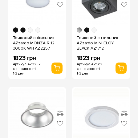
Точковий світильник
Точковий світильник
AZzardo MONZA R 12
AZzardo MINI ELOY
3000K WH AZ2257
BLACK AZ1712
1823 грн
1823 грн
Артикул AZ2257
Артикул AZ1712
є в наявності
є в наявності
1-3 дня
1-3 дня