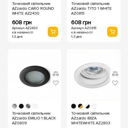
Точковий світильник
Точковий світильник
AZzardo CARO ROUND
AZzardo TITO 1 WHITE
WHITE AZ2430
AZ0815
608 грн
608 грн
Артикул AZ2430
Артикул AZ0815
є в наявності
є в наявності
1-3 дня
1-3 дня
Точковий світильник
Точковий світильник
AZzardo EMILIO 1 BLACK
AZzardo IBIZA
AZ0809
WHITEWHITE AZ2803