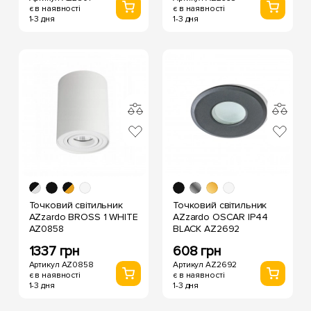
є в наявності
є в наявності
1-3 дня
1-3 дня
Точковий світильник
Точковий світильник
AZzardo BROSS 1 WHITE
AZzardo OSCAR IP44
AZ0858
BLACK AZ2692
1337 грн
608 грн
Артикул AZ0858
Артикул AZ2692
є в наявності
є в наявності
1-3 дня
1-3 дня