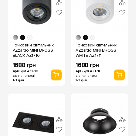
Точковий світильник
Точковий світильник
AZzardo MINI BROSS
AZzardo MINI BROSS
BLACK AZ1710
WHITE AZ1711
1688 грн
1688 грн
Артикул AZ1710
Артикул AZ1711
є в наявності
є в наявності
1-3 дня
1-3 дня