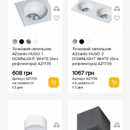
Точковий світильник
Точковий світильник
AZzardo HUGO 1
AZzardo HUGO 2
DOWNLIGHT WHITE (без
DOWNLIGHT WHITE (без
рефлектора) AZ1735
рефлектора) AZ1739
608 грн
1067 грн
Артикул AZ1735
Артикул AZ1739
є в наявності
є в наявності
1-3 дня
1-3 дня