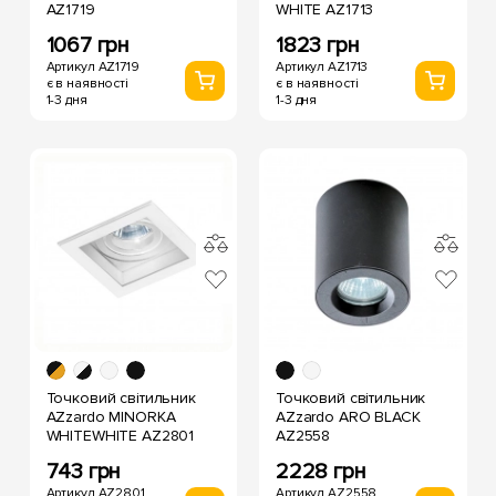
AZ1719
WHITE AZ1713
1067 грн
1823 грн
Артикул AZ1719
Артикул AZ1713
є в наявності
є в наявності
1-3 дня
1-3 дня
Точковий світильник
Точковий світильник
AZzardo MINORKA
AZzardo ARO BLACK
WHITEWHITE AZ2801
AZ2558
743 грн
2228 грн
Артикул AZ2801
Артикул AZ2558