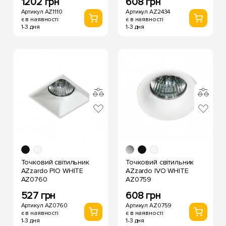
1202 грн
608 грн
Артикул AZ1110
Артикул AZ2434
є в наявності
є в наявності
1-3 дня
1-3 дня
Точковий світильник
Точковий світильник
AZzardo PIO WHITE
AZzardo IVO WHITE
AZ0760
AZ0759
527 грн
608 грн
Артикул AZ0760
Артикул AZ0759
є в наявності
є в наявності
1-3 дня
1-3 дня