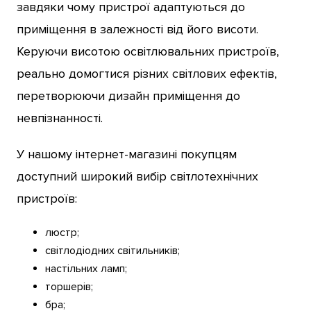
завдяки чому пристрої адаптуються до
приміщення в залежності від його висоти.
Керуючи висотою освітлювальних пристроїв,
реально домогтися різних світлових ефектів,
перетворюючи дизайн приміщення до
невпізнанності.
У нашому інтернет-магазині покупцям
доступний широкий вибір світлотехнічних
пристроїв:
люстр;
світлодіодних світильників;
настільних ламп;
торшерів;
бра;