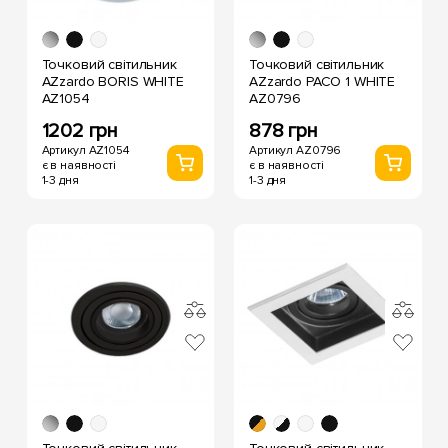
Точковий світильник
Точковий світильник
AZzardo BORIS WHITE
AZzardo PACO 1 WHITE
AZ1054
AZ0796
1202 грн
878 грн
Артикул AZ1054
Артикул AZ0796
є в наявності
є в наявності
1-3 дня
1-3 дня