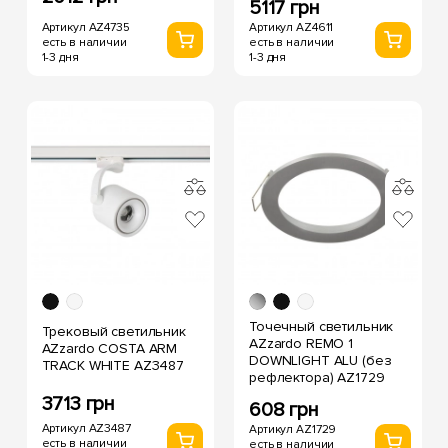
5117 грн
Артикул AZ4735
Артикул AZ4611
есть в наличии
есть в наличии
1-3 дня
1-3 дня
Точечный светильник
Трековый светильник
AZzardo REMO 1
AZzardo COSTA ARM
DOWNLIGHT ALU (без
TRACK WHITE AZ3487
рефлектора) AZ1729
3713 грн
608 грн
Артикул AZ3487
Артикул AZ1729
есть в наличии
есть в наличии