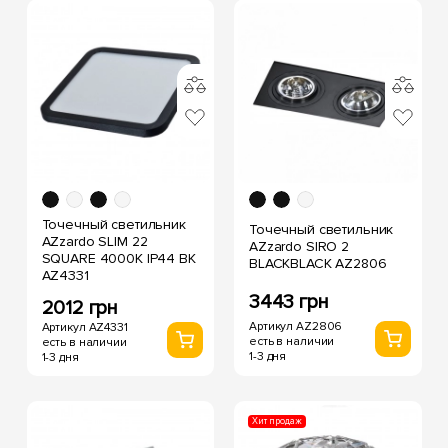
Точечный светильник
Точечный светильник
AZzardo SLIM 22
AZzardo SIRO 2
SQUARE 4000K IP44 BK
BLACKBLACK AZ2806
AZ4331
3443 грн
2012 грн
Артикул AZ2806
Артикул AZ4331
есть в наличии
есть в наличии
1-3 дня
1-3 дня
Хит продаж