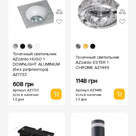
Точечный светильник
Точечный светильник
AZzardo HUGO 1
AZzardo ESTER 1
DOWNLIGHT ALUMINIUM
CHROME AZ1449
(без рефлектора)
AZ1733
1148 грн
608 грн
Артикул AZ1449
Артикул AZ1733
есть в наличии
есть в наличии
1-3 дня
1-3 дня