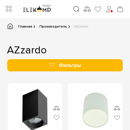
Главная
Производитель
AZzardo
AZzardo
Фильтры