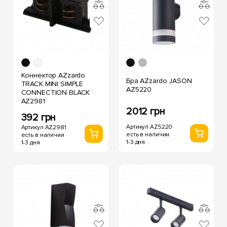
Коннектор AZzardo
Бра AZzardo JASON
TRACK MINI SIMPLE
AZ5220
CONNECTION BLACK
AZ2981
2012 грн
392 грн
Артикул AZ5220
Артикул AZ2981
есть в наличии
есть в наличии
1-3 дня
1-3 дня