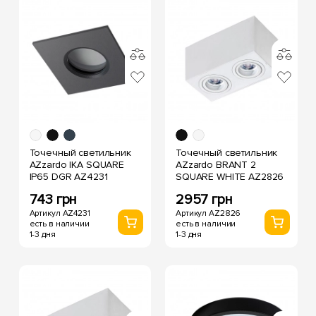
Точечный светильник
Точечный светильник
AZzardo IKA SQUARE
AZzardo BRANT 2
IP65 DGR AZ4231
SQUARE WHITE AZ2826
743 грн
2957 грн
Артикул AZ4231
Артикул AZ2826
есть в наличии
есть в наличии
1-3 дня
1-3 дня