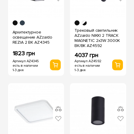
Трековый светильник
Архитектурное
AZzardo NIKKI 2 TRACK
освещение AZzardo
MAGNETIC 2x3W 3000K
REZIA 2 BK AZ4345
BK/BK AZ4592
1823 грн
4037 грн
Артикул AZ4345
Артикул AZ4592
есть в наличии
есть в наличии
1-3 дня
1-3 дня