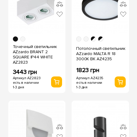
Точечный светильник
Потолочный светильник
AZzardo BRANT 2
AZzardo MALTA R 18
SQUARE IP44 WHITE
3000K BK AZ4235
AZ2823
1823 грн
3443 грн
Артикул AZ4235
Артикул AZ2823
есть в наличии
есть в наличии
1-3 дня
1-3 дня