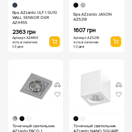
Бра AZzardo ULF 1 GU10
Бра AZzardo JASON
WALL SENSOR DGR
AZ5218
AZ4455
1607 грн
2363 грн
Артикул AZ5218
Артикул AZ4455
есть в наличии
есть в наличии
1-3 дня
1-3 дня
Точечный светильник
Точечный светильник
AZzardo PACO 1
AZzardo NANO SQUARE