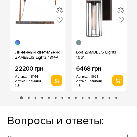
Линейный светильник
Бра ZAMBELIS Lights
ZAMBELIS Lights 18144
1661
22200 грн
6468 грн
Артикул 18144
Артикул 1661
есть в наличии
есть в наличии
1-3
1-3
Вопросы и ответы: