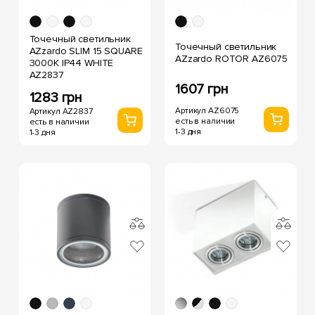
Точечный светильник
Точечный светильник
AZzardo SLIM 15 SQUARE
AZzardo ROTOR AZ6075
3000K IP44 WHITE
AZ2837
1607 грн
1283 грн
Артикул AZ6075
Артикул AZ2837
есть в наличии
есть в наличии
1-3 дня
1-3 дня