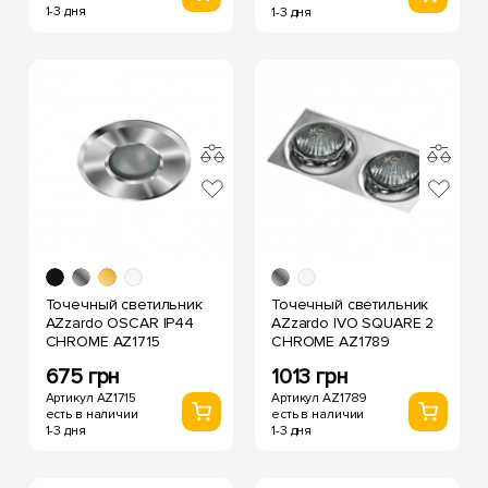
1-3 дня
1-3 дня
Точечный светильник
Точечный светильник
AZzardo OSCAR IP44
AZzardo IVO SQUARE 2
CHROME AZ1715
CHROME AZ1789
675 грн
1013 грн
Артикул AZ1715
Артикул AZ1789
есть в наличии
есть в наличии
1-3 дня
1-3 дня