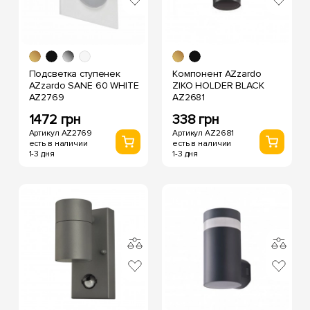
Подсветка ступенек
Компонент AZzardo
AZzardo SANE 60 WHITE
ZIKO HOLDER BLACK
AZ2769
AZ2681
1472 грн
338 грн
Артикул AZ2769
Артикул AZ2681
есть в наличии
есть в наличии
1-3 дня
1-3 дня