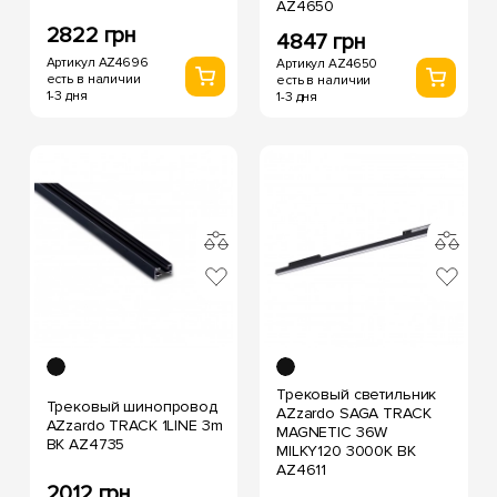
AZ4650
2822 грн
4847 грн
Артикул AZ4696
Артикул AZ4650
есть в наличии
есть в наличии
1-3 дня
1-3 дня
Трековый светильник
Трековый шинопровод
AZzardo SAGA TRACK
AZzardo TRACK 1LINE 3m
MAGNETIC 36W
BK AZ4735
MILKY120 3000K BK
AZ4611
2012 грн