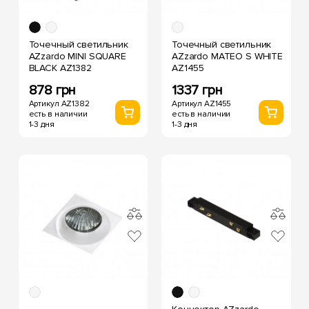
Точечный светильник
Точечный светильник
AZzardo MINI SQUARE
AZzardo MATEO S WHITE
BLACK AZ1382
AZ1455
878 грн
1337 грн
Артикул AZ1382
Артикул AZ1455
есть в наличии
есть в наличии
1-3 дня
1-3 дня