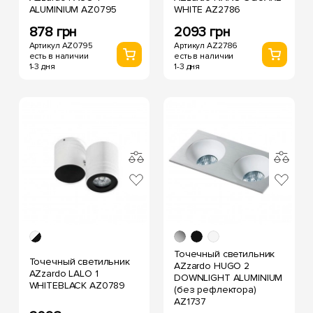
ALUMINIUM AZ0795
WHITE AZ2786
878 грн
2093 грн
Артикул AZ0795
Артикул AZ2786
есть в наличии
есть в наличии
1-3 дня
1-3 дня
Точечный светильник
Точечный светильник
AZzardo HUGO 2
AZzardo LALO 1
DOWNLIGHT ALUMINIUM
WHITEBLACK AZ0789
(без рефлектора)
AZ1737