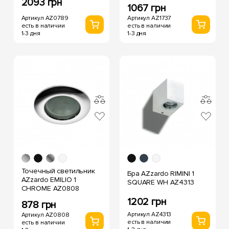
2093 грн
1067 грн
Артикул AZ0789
Артикул AZ1737
есть в наличии
есть в наличии
1-3 дня
1-3 дня
Точечный светильник
Бра AZzardo RIMINI 1
AZzardo EMILIO 1
SQUARE WH AZ4313
CHROME AZ0808
1202 грн
878 грн
Артикул AZ4313
Артикул AZ0808
есть в наличии
есть в наличии