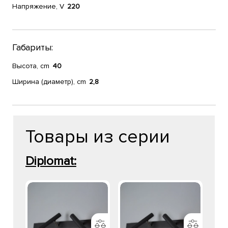
Напряжение, V
220
Габариты:
Высота, cm
40
Ширина (диаметр), cm
2,8
Товары из серии
Diplomat: