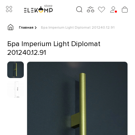
Главная
Бра Imperium Light Diplomat 201240.12.91
Бра Imperium Light Diplomat
201240.12.91