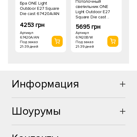
Потолочный
Бра ONE Light
светильник ONE
Outdoor E27 Square
Light Outdoor E27
Die cast 67420A/AN
Square Die cast ..
4253 грн
5695 грн
Артикул
Артикул
67420A/AN
67420B/W
Под заказ
Под заказ
21-39 дней
21-39 дней
Информация
Шоурумы