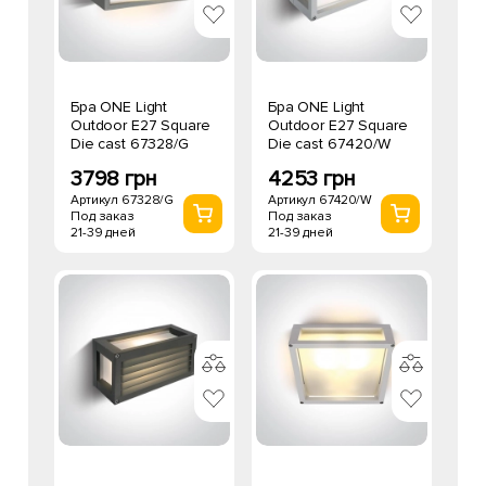
Бра ONE Light
Бра ONE Light
Outdoor E27 Square
Outdoor E27 Square
Die cast 67328/G
Die cast 67420/W
3798 грн
4253 грн
Артикул 67328/G
Артикул 67420/W
Под заказ
Под заказ
21-39 дней
21-39 дней