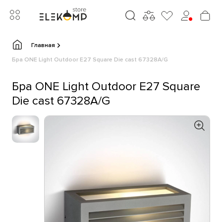
Главная
Бра ONE Light Outdoor E27 Square Die cast 67328A/G
Бра ONE Light Outdoor E27 Square
Die cast 67328A/G