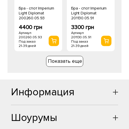
Бра - спот Imperium
Бра - спот Imperium
Light Diplomat
Light Diplomat
200260.05.93
201130.05.91
4400 грн
3300 грн
Артикул
Артикул
200260.05.93
201130.05.91
Под заказ
Под заказ
21-39 дней
21-39 дней
Показать еще
Информация
Шоурумы