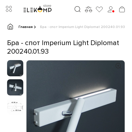
Главная
Бра - спот Imperium Light Diplomat 200240.01.93
Бра - спот Imperium Light Diplomat
200240.01.93