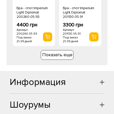
Бра - спот Imperium
Бра - спот Imperium
Light Diplomat
Light Diplomat
200260.05.93
201130.05.91
4400 грн
3300 грн
Артикул
Артикул
200260.05.93
201130.05.91
Под заказ
Под заказ
21-39 дней
21-39 дней
Показать еще
Информация
Шоурумы