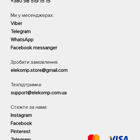
+380 98 519 15 15
Ми у месенджерах:
Viber
Telegram
WhatsApp
Facebook messanger
Зробити замовлення:
elekomp.store@gmail.com
Техпідтримка:
support@elekomp.com.ua
Стежте за нами:
Instagram
Facebook
Pinterest
Telegram