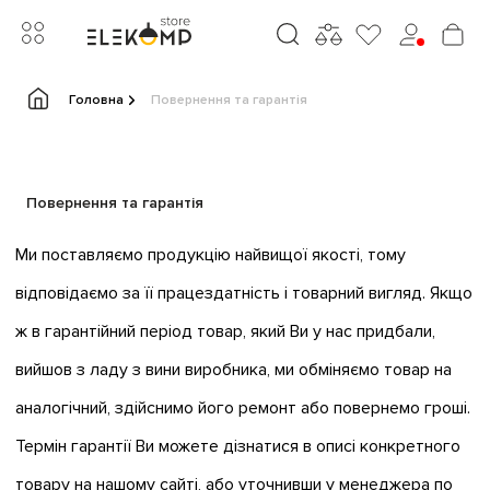
Головна
Повернення та гарантія
Повернення та гарантія
Ми поставляємо продукцію найвищої якості, тому
відповідаємо за її працездатність і товарний вигляд. Якщо
ж в гарантійний період товар, який Ви у нас придбали,
вийшов з ладу з вини виробника, ми обміняємо товар на
аналогічний, здійснимо його ремонт або повернемо гроші.
Термін гарантії Ви можете дізнатися в описі конкретного
товару на нашому сайті, або уточнивши у менеджера по