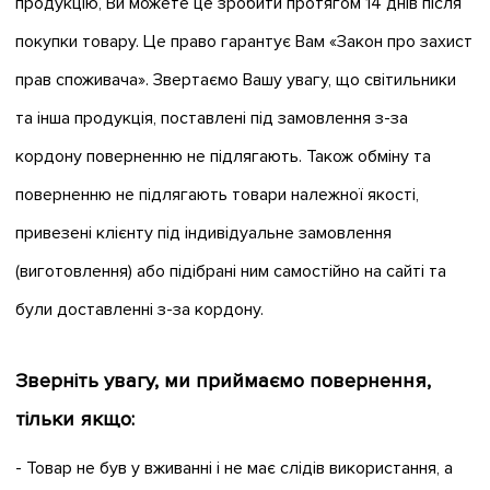
продукцію, Ви можете це зробити протягом 14 днів після
покупки товару. Це право гарантує Вам «Закон про захист
прав споживача». Звертаємо Вашу увагу, що світильники
та інша продукція, поставлені під замовлення з-за
кордону поверненню не підлягають. Також обміну та
поверненню не підлягають товари належної якості,
привезені клієнту під індивідуальне замовлення
(виготовлення) або підібрані ним самостійно на сайті та
були доставленні з-за кордону.
Зверніть увагу, ми приймаємо повернення,
тільки якщо:
- Товар не був у вживанні і не має слідів використання, а