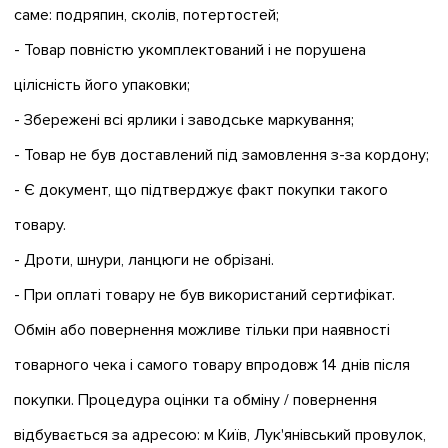
саме: подряпин, сколів, потертостей;
- Товар повністю укомплектований і не порушена
цілісність його упаковки;
- Збережені всі ярлики і заводське маркування;
- Товар не був доставлений під замовлення з-за кордону;
- Є документ, що підтверджує факт покупки такого
товару.
- Дроти, шнури, ланцюги не обрізані.
- При оплаті товару не був використаний сертифікат.
Обмін або повернення можливе тільки при наявності
товарного чека і самого товару впродовж 14 днів після
покупки. Процедура оцінки та обміну / повернення
відбувається за адресою: м Київ, Лук'янівський провулок,